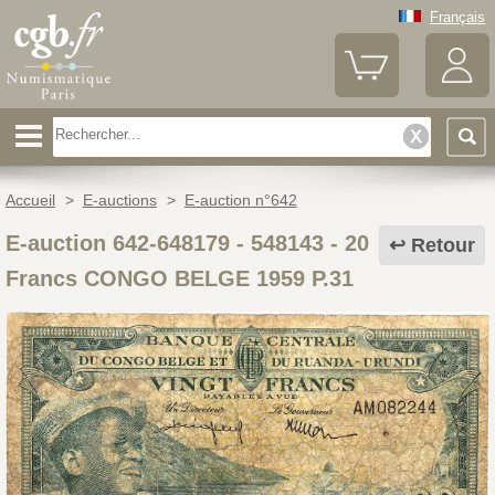
Français
Accueil
>
E-auctions
>
E-auction n°642
E-auction 642-648179 - 548143
-
20
Retour
Francs CONGO BELGE 1959 P.31