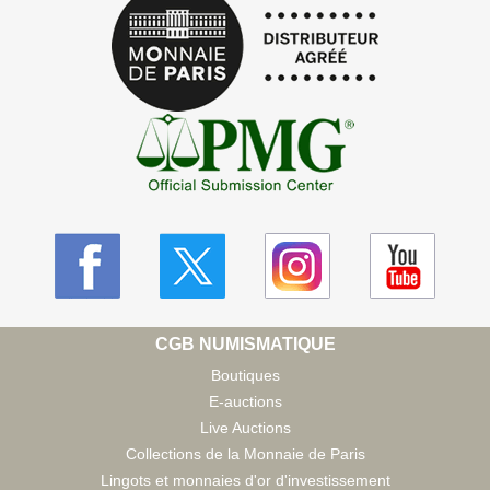
CGB NUMISMATIQUE
Boutiques
E-auctions
Live Auctions
Collections de la Monnaie de Paris
Lingots et monnaies d'or d'investissement