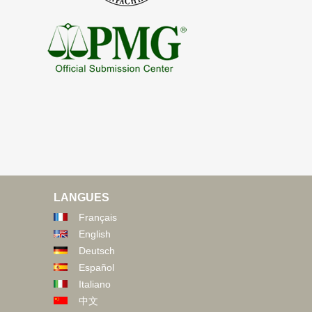
LANGUES
Français
English
Deutsch
Español
Italiano
中文