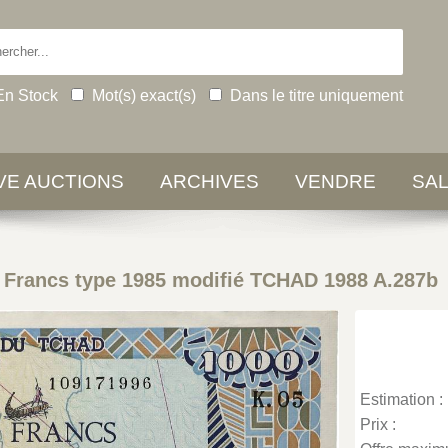
En Stock
Mot(s) exact(s)
Dans le titre uniquement
IVE AUCTIONS
ARCHIVES
VENDRE
SA
 Francs type 1985 modifié TCHAD 1988 A.287b
Estimation :
Prix :