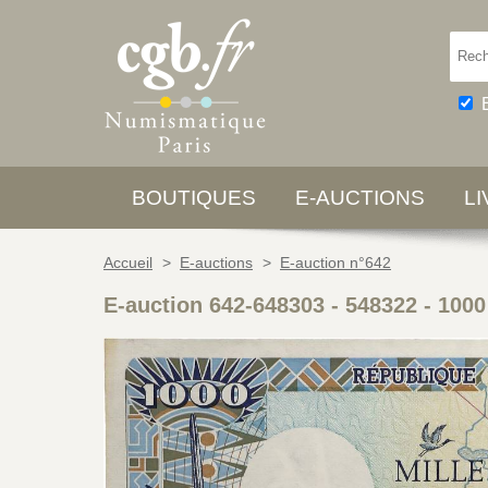
BOUTIQUES
E-AUCTIONS
L
Accueil
>
E-auctions
>
E-auction n°642
E-auction 642-648303 - 548322
-
1000