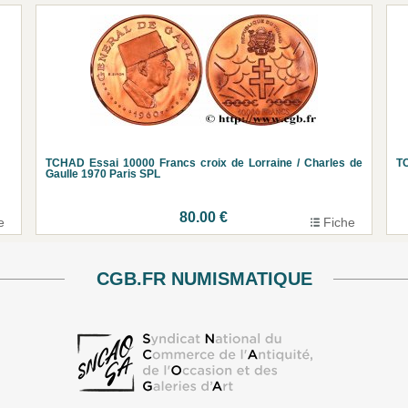
TCHAD Essai 10000 Francs croix de Lorraine / Charles de
T
Gaulle 1970 Paris SPL
80.00 €
e
Fiche
CGB.FR NUMISMATIQUE