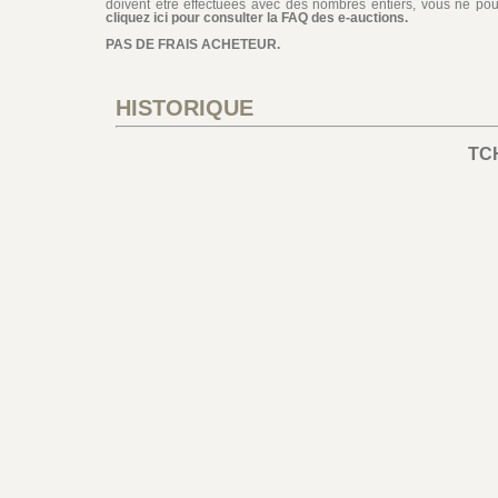
doivent être effectuées avec des nombres entiers, vous ne pouv
cliquez ici pour consulter la FAQ des e-auctions.
PAS DE FRAIS ACHETEUR.
HISTORIQUE
TC