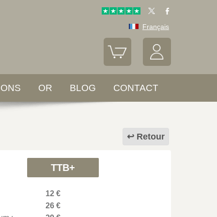
Français
LONS
OR
BLOG
CONTACT
Retour
TTB+
12 €
26 €