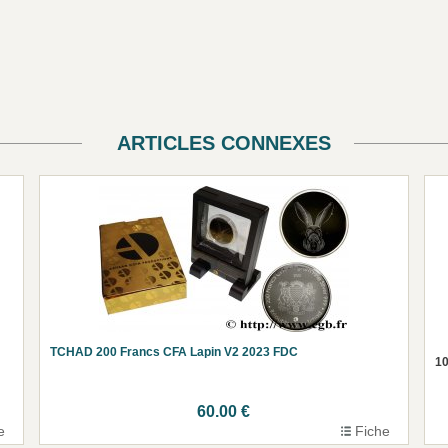
ARTICLES CONNEXES
TCHAD 200 Francs CFA Lapin V2 2023 FDC
10
60.00 €
e
Fiche