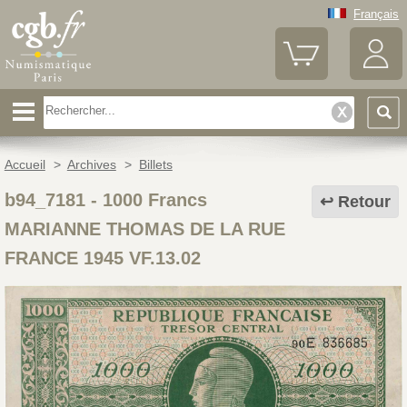
Français
Accueil
>
Archives
>
Billets
b94_7181
-
1000 Francs
Retour
MARIANNE THOMAS DE LA RUE
FRANCE 1945 VF.13.02