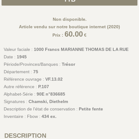
Non disponible.
Article vendu sur notre boutique internet (2020)
60.00
Prix :
€
Valeur faciale :
1000 Francs MARIANNE THOMAS DE LA RUE
Date :
1945
Période/Provinces/Banques :
Trésor
Département :
75
Référence ouvrage :
VF.13.02
Autre référence :
P.107
Alphabet-Série :
90E n°836685
Signatures :
Chamski, Diethelm
Description de l'état de conservation :
Petite fente
Inventaire : Fbow :
434 ex.
DESCRIPTION