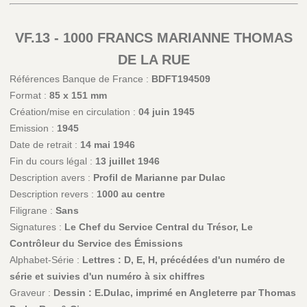
VF.13 - 1000 FRANCS MARIANNE THOMAS
DE LA RUE
Références Banque de France :
BDFT194509
Format :
85 x 151 mm
Création/mise en circulation :
04 juin 1945
Emission :
1945
Date de retrait :
14 mai 1946
Fin du cours légal :
13 juillet 1946
Description avers :
Profil de Marianne par Dulac
Description revers :
1000 au centre
Filigrane :
Sans
Signatures :
Le Chef du Service Central du Trésor, Le
Contrôleur du Service des Émissions
Alphabet-Série :
Lettres : D, E, H, précédées d'un numéro de
série et suivies d'un numéro à six chiffres
Graveur :
Dessin : E.Dulac, imprimé en Angleterre par Thomas