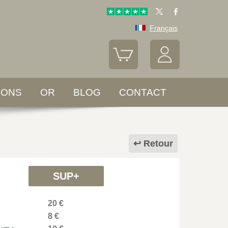
Français
LONS
OR
BLOG
CONTACT
Retour
SUP+
20 €
8 €