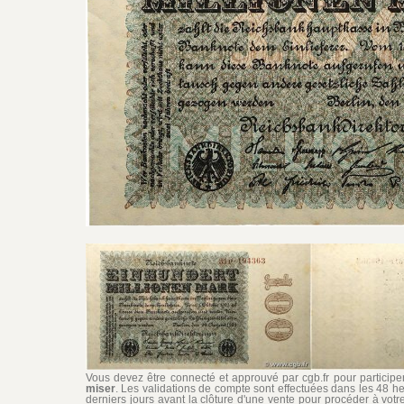
Vous devez être connecté et approuvé par cgb.fr pour participer 
miser
. Les validations de compte sont effectuées dans les 48 he
derniers jours avant la clôture d'une vente pour procéder à vot