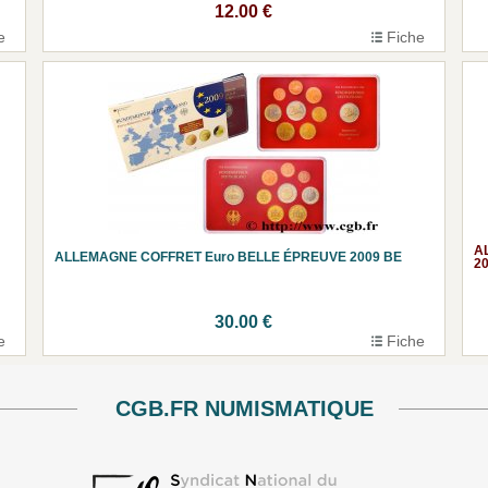
12.00 €
e
Fiche
A
ALLEMAGNE COFFRET Euro BELLE ÉPREUVE 2009 BE
2
30.00 €
e
Fiche
CGB.FR NUMISMATIQUE