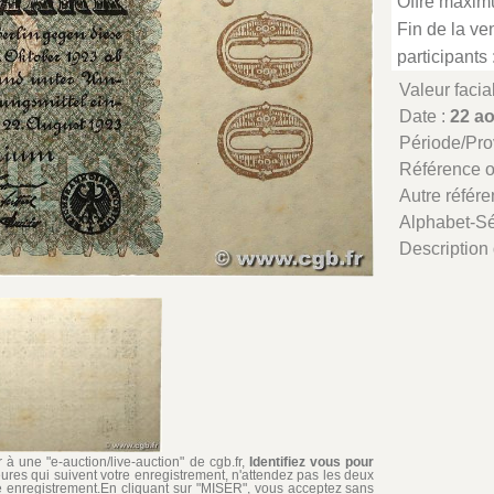
Offre maxim
Fin de la ven
participants 
Valeur facia
Date :
22 a
Période/Pr
Référence 
Autre référe
Alphabet-Sé
Description 
à une "e-auction/live-auction" de cgb.fr,
Identifiez vous pour
ures qui suivent votre enregistrement, n'attendez pas les deux
re enregistrement.En cliquant sur "MISER", vous acceptez sans