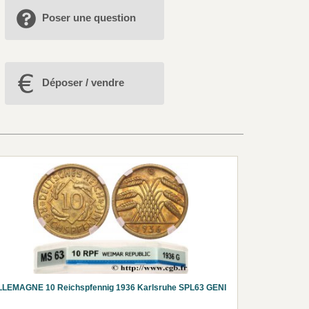
Poser une question
Déposer / vendre
LLEMAGNE 10 Reichspfennig 1936 Karlsruhe SPL63 GENI