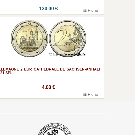
130.00 €
Fiche
LLEMAGNE 2 Euro CATHEDRALE DE SACHSEN-ANHALT
021 SPL
4.00 €
Fiche