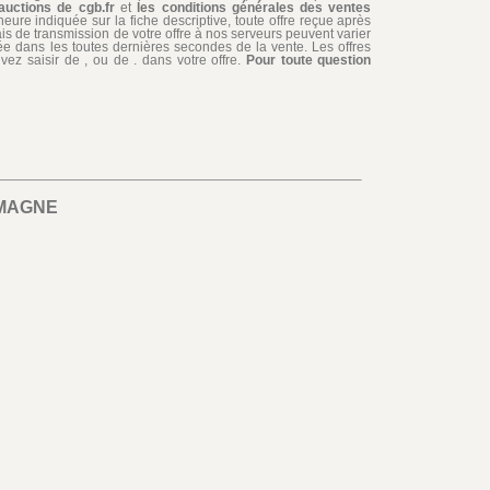
auctions de cgb.fr
et
les conditions générales des ventes
'heure indiquée sur la fiche descriptive, toute offre reçue après
ais de transmission de votre offre à nos serveurs peuvent varier
édiée dans les toutes dernières secondes de la vente. Les offres
ez saisir de , ou de . dans votre offre.
Pour toute question
MAGNE