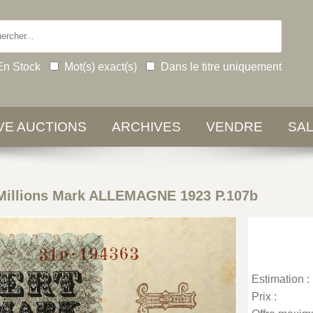
En Stock
Mot(s) exact(s)
Dans le titre uniquement
IVE AUCTIONS
ARCHIVES
VENDRE
SA
Millions Mark ALLEMAGNE 1923 P.107b
Estimation :
Prix :