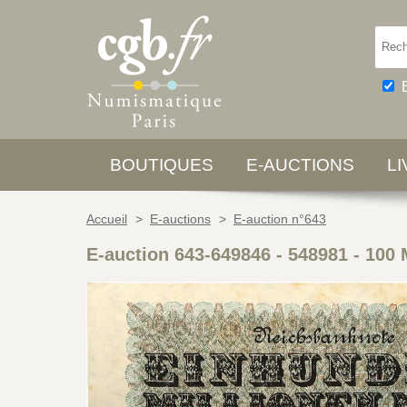
BOUTIQUES
E-AUCTIONS
L
Accueil
>
E-auctions
>
E-auction n°643
E-auction 643-649846 - 548981
-
100 