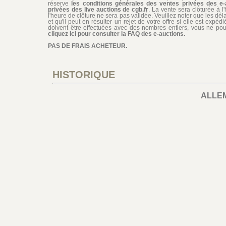
réserve
les conditions générales des ventes privées des e-
privées des live auctions de cgb.fr
. La vente sera clôturée à l
l'heure de clôture ne sera pas validée. Veuillez noter que les dél
et qu'il peut en résulter un rejet de votre offre si elle est exp
doivent être effectuées avec des nombres entiers, vous ne pouv
cliquez ici pour consulter la FAQ des e-auctions.
PAS DE FRAIS ACHETEUR.
HISTORIQUE
ALLE