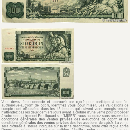
Vous devez être connecté et approuvé par cgb.fr pour participer à une "e-
auction/live-auction" de cgb.fr,
Identifiez vous pour miser
. Les validations de
compte sont effectuées dans les 48 heures qui suivent votre enregistrement,
n'attendez pas les deux derniers jours avant la clôture d'une vente pour procéder
à votre enregistrement.En cliquant sur "MISER", vous acceptez sans réserve
les
conditions générales des ventes privées des e-auctions de cgb.fr
et
les
conditions générales des ventes privées des live auctions de cgb.fr
. La vente
sera clôturée à l'heure indiquée sur la fiche descriptive, toute offre reçue après
l'heure de clôture ne sera pas validée. Veuillez noter que les délais de