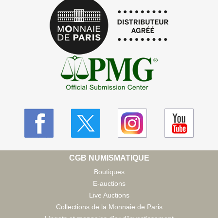
CGB NUMISMATIQUE
Boutiques
E-auctions
Live Auctions
Collections de la Monnaie de Paris