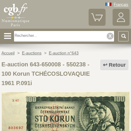
Français
Accueil
>
E-auctions
>
E-auction n°643
E-auction 643-650008 - 550238
-
Retour
100 Korun TCHÉCOSLOVAQUIE
1961 P.091i