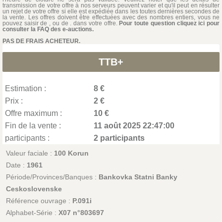
transmission de votre offre à nos serveurs peuvent varier et qu'il peut en résulter
un rejet de votre offre si elle est expédiée dans les toutes dernières secondes de
la vente. Les offres doivent être effectuées avec des nombres entiers, vous ne
pouvez saisir de , ou de . dans votre offre.
Pour toute question cliquez ici pour
consulter la FAQ des e-auctions.
PAS DE FRAIS ACHETEUR.
TTB+
Estimation :
8 €
Prix :
2 €
Offre maximum :
10 €
Fin de la vente :
11 août 2025 22:47:00
participants :
2 participants
Valeur faciale :
100 Korun
Date :
1961
Période/Provinces/Banques :
Bankovka Statni Banky
Ceskoslovenske
Référence ouvrage :
P.091i
Alphabet-Série :
X07 n°803697