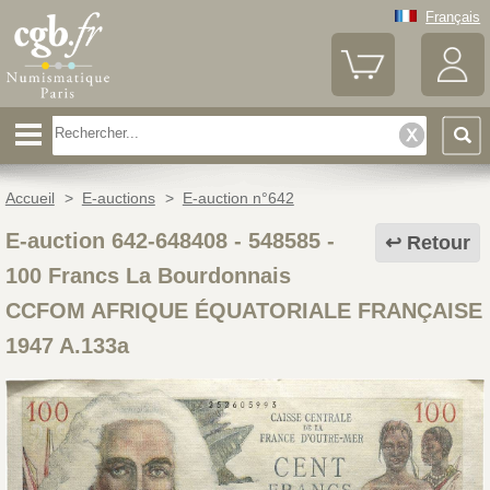
Français
Accueil
>
E-auctions
>
E-auction n°642
E-auction 642-648408 - 548585
-
Retour
100 Francs La Bourdonnais
CCFOM AFRIQUE ÉQUATORIALE FRANÇAISE
1947 A.133a