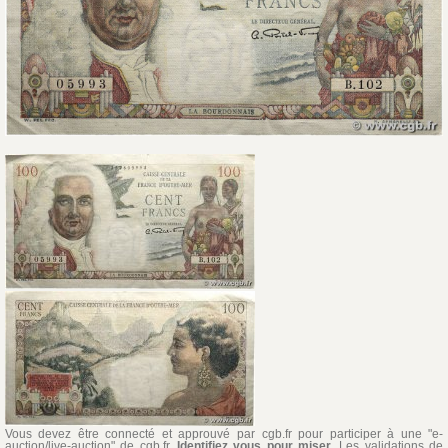
Vous devez être connecté et approuvé par cgb.fr pour participer à une "e-
auction/live-auction" de cgb.fr,
Identifiez vous pour miser
. Les validations de