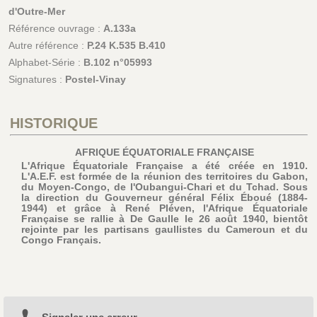
d'Outre-Mer
Référence ouvrage :
A.133a
Autre référence :
P.24 K.535 B.410
Alphabet-Série :
B.102 n°05993
Signatures :
Postel-Vinay
HISTORIQUE
AFRIQUE ÉQUATORIALE FRANÇAISE
L'Afrique Équatoriale Française a été créée en 1910.
L'A.E.F. est formée de la réunion des territoires du Gabon,
du Moyen-Congo, de l'Oubangui-Chari et du Tchad. Sous
la direction du Gouverneur général Félix Éboué (1884-
1944) et grâce à René Pléven, l'Afrique Équatoriale
Française se rallie à De Gaulle le 26 août 1940, bientôt
rejointe par les partisans gaullistes du Cameroun et du
Congo Français.