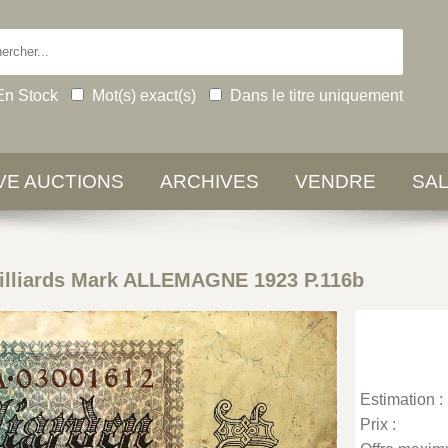
En Stock
Mot(s) exact(s)
Dans le titre uniquement
IVE AUCTIONS
ARCHIVES
VENDRE
SA
illiards Mark ALLEMAGNE 1923 P.116b
Estimation :
Prix :