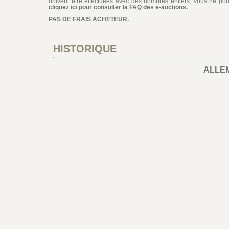
doivent être effectuées avec des nombres entiers, vous ne pouv
cliquez ici pour consulter la FAQ des e-auctions.
PAS DE FRAIS ACHETEUR.
HISTORIQUE
ALLE