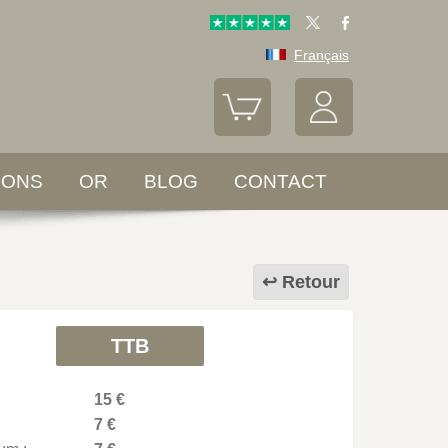
Français
LONS
OR
BLOG
CONTACT
Retour
TTB
15 €
7 €