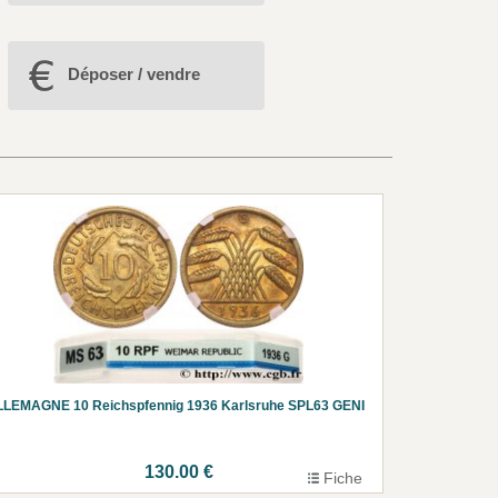
Déposer / vendre
LLEMAGNE 10 Reichspfennig 1936 Karlsruhe SPL63 GENI
130.00 €
Fiche