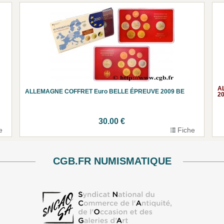
A
ALLEMAGNE COFFRET Euro BELLE ÉPREUVE 2009 BE
2
30.00 €
e
Fiche
CGB.FR NUMISMATIQUE