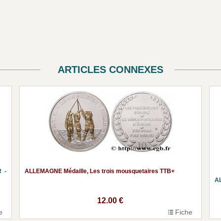
ARTICLES CONNEXES
 -
ALLEMAGNE Médaille, Les trois mousquetaires TTB+
A
12.00 €
e
Fiche