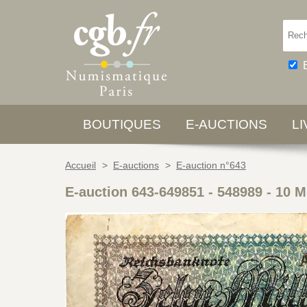
BOUTIQUES
E-AUCTIONS
L
Accueil
>
E-auctions
>
E-auction n°643
E-auction 643-649851 - 548989
-
10 M