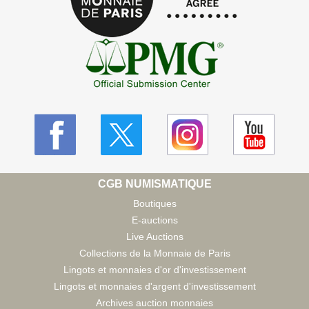
CGB NUMISMATIQUE
Boutiques
E-auctions
Live Auctions
Collections de la Monnaie de Paris
Lingots et monnaies d'or d'investissement
Lingots et monnaies d'argent d'investissement
Archives auction monnaies