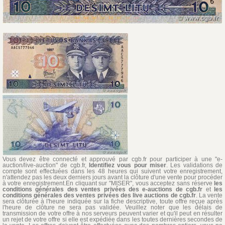
Vous devez être connecté et approuvé par cgb.fr pour participer à une "e-
auction/live-auction" de cgb.fr,
Identifiez vous pour miser
. Les validations de
compte sont effectuées dans les 48 heures qui suivent votre enregistrement,
n'attendez pas les deux derniers jours avant la clôture d'une vente pour procéder
à votre enregistrement.En cliquant sur "MISER", vous acceptez sans réserve
les
conditions générales des ventes privées des e-auctions de cgb.fr
et
les
conditions générales des ventes privées des live auctions de cgb.fr
. La vente
sera clôturée à l'heure indiquée sur la fiche descriptive, toute offre reçue après
l'heure de clôture ne sera pas validée. Veuillez noter que les délais de
transmission de votre offre à nos serveurs peuvent varier et qu'il peut en résulter
un rejet de votre offre si elle est expédiée dans les toutes dernières secondes de