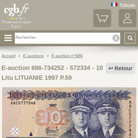
Français
Accueil
>
E-auctions
>
E-auction n°686
E-auction 686-734252 - 572334
-
10
Retour
Litu LITUANIE 1997 P.59