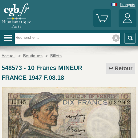
Français
Accueil
>
Boutiques
>
Billets
548573
-
10 Francs MINEUR
Retour
FRANCE 1947 F.08.18