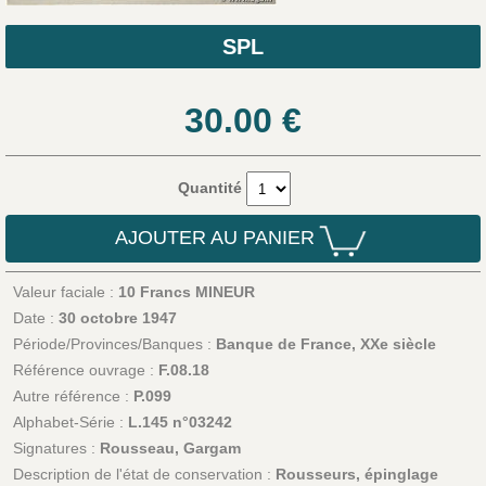
SPL
30.00
€
Quantité
AJOUTER AU PANIER
Valeur faciale :
10 Francs MINEUR
Date :
30 octobre 1947
Période/Provinces/Banques :
Banque de France, XXe siècle
Référence ouvrage :
F.08.18
Autre référence :
P.099
Alphabet-Série :
L.145 n°03242
Signatures :
Rousseau, Gargam
Description de l'état de conservation :
Rousseurs, épinglage