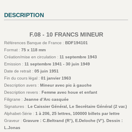
DESCRIPTION
F.08 - 10 FRANCS MINEUR
Références Banque de France :
BDF194101
Format :
75 x 118 mm
Création/mise en circulation :
11 septembre 1943
Emission :
11 septembre 1941 - 30 juin 1949
Date de retrait :
05 juin 1951
Fin du cours légal :
01 janvier 1963
Description avers :
Mineur avec pic à gauche
Description revers :
Femme avec houe et enfant
Filigrane :
Jeanne d’Arc casquée
Signatures :
Le Caissier Général, Le Secrétaire Général (2 var.)
Alphabet-Série :
1 à 206, 25 lettres, 100000 billets par lettre
Graveur :
Gravure : C.Beltrand (R°), E.Deloche (V°). Dessin :
L.Jonas