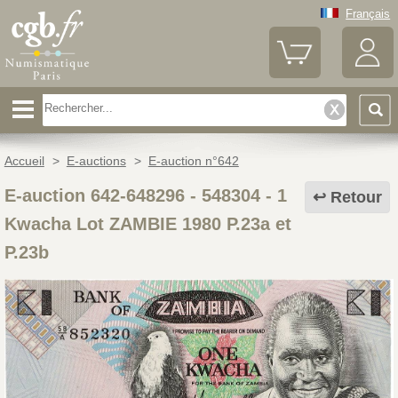
Français
Accueil
>
E-auctions
>
E-auction n°642
E-auction 642-648296 - 548304
-
1
Retour
Kwacha Lot ZAMBIE 1980 P.23a et
P.23b