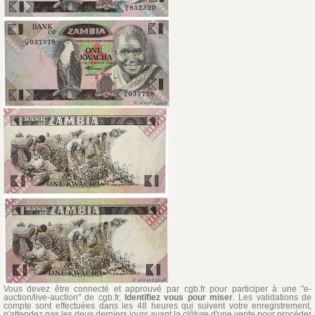
Vous devez être connecté et approuvé par cgb.fr pour participer à une "e-
auction/live-auction" de cgb.fr,
Identifiez vous pour miser
. Les validations de
compte sont effectuées dans les 48 heures qui suivent votre enregistrement,
n'attendez pas les deux derniers jours avant la clôture d'une vente pour procéder