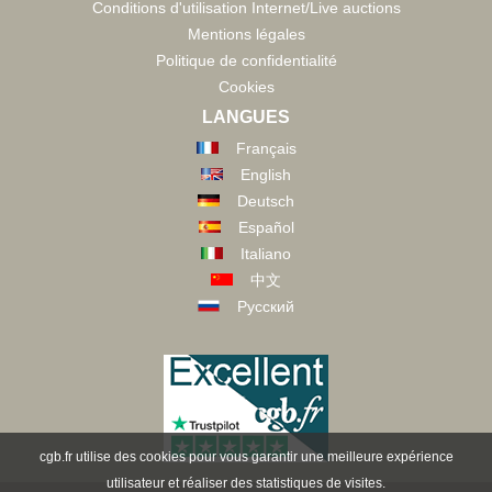
Conditions d'utilisation Internet/Live auctions
Mentions légales
Politique de confidentialité
Cookies
LANGUES
Français
English
Deutsch
Español
Italiano
中文
Русский
cgb.fr utilise des cookies pour vous garantir une meilleure expérience
utilisateur et réaliser des statistiques de visites.