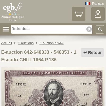
Français
Accueil
>
E-auctions
>
E-auction n°642
E-auction 642-648333 - 548353
-
1
Retour
Escudo CHILI 1964 P.136