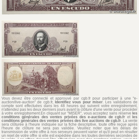
Vous devez être connecté et approuvé par cgb.fr pour participer à une "e-
auction/live-auction" de cgb.fr,
Identifiez vous pour miser
. Les validations de
compte sont effectuées dans les 48 heures qui suivent votre enregistrement,
n'attendez pas les deux derniers jours avant la clôture d'une vente pour procéder
à votre enregistrement.En cliquant sur "MISER", vous acceptez sans réserve
les
conditions générales des ventes privées des e-auctions de cgb.fr
et
les
conditions générales des ventes privées des live auctions de cgb.fr
. La vente
sera clôturée à l'heure indiquée sur la fiche descriptive, toute offre reçue après
l'heure de clôture ne sera pas validée. Veuillez noter que les délais de
transmission de votre offre à nos serveurs peuvent varier et qu'il peut en résulter
un rejet de votre offre si elle est expédiée dans les toutes dernières secondes de