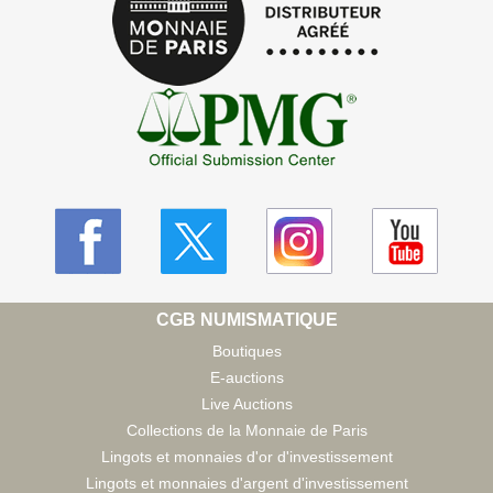
CGB NUMISMATIQUE
Boutiques
E-auctions
Live Auctions
Collections de la Monnaie de Paris
Lingots et monnaies d'or d'investissement
Lingots et monnaies d'argent d'investissement