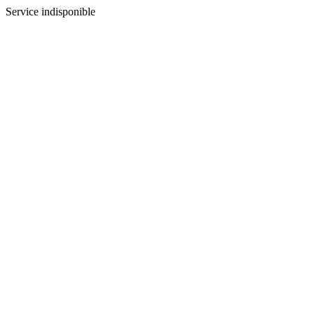
Service indisponible