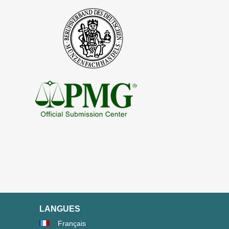
LANGUES
Français