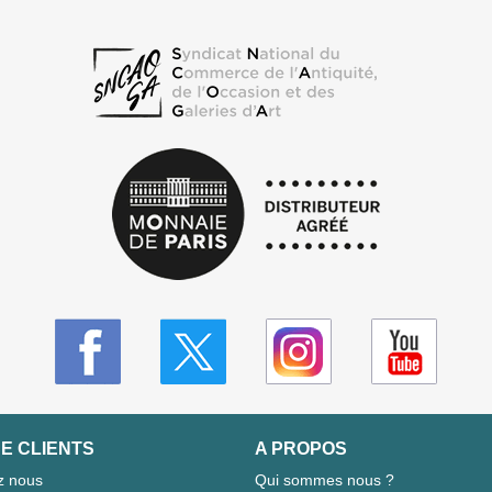
E CLIENTS
A PROPOS
z nous
Qui sommes nous ?