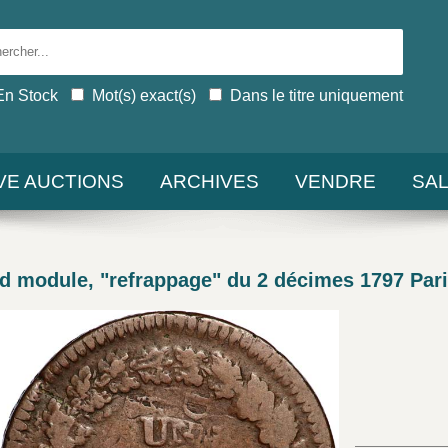
En Stock
Mot(s) exact(s)
Dans le titre uniquement
IVE AUCTIONS
ARCHIVES
VENDRE
SA
d module, "refrappage" du 2 décimes 1797 Pari