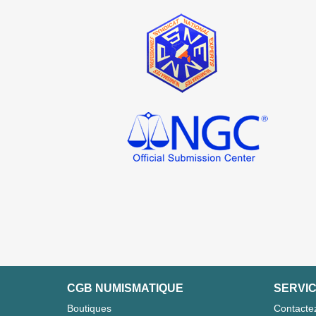
CGB NUMISMATIQUE
SERVIC
Boutiques
Contacte