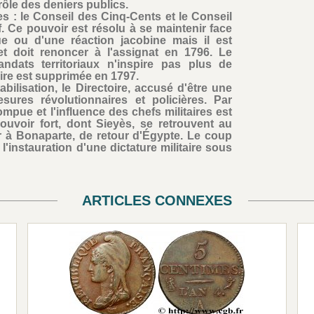
rôle des deniers publics.
 : le Conseil des Cinq-Cents et le Conseil
f. Ce pouvoir est résolu à se maintenir face
e ou d'une réaction jacobine mais il est
 et doit renoncer à l'assignat en 1796. Le
dats territoriaux n'inspire pas plus de
ire est supprimée en 1797.
bilisation, le Directoire, accusé d'être une
sures révolutionnaires et policières. Par
rompue et l'influence des chefs militaires est
ouvoir fort, dont Sieyès, se retrouvent au
ir à Bonaparte, de retour d'Égypte. Le coup
l'instauration d'une dictature militaire sous
ARTICLES CONNEXES