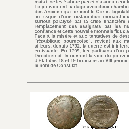
mais il ne les élabore pas et n'a aucun cont
Le pouvoir est partagé avec deux chambres
des Anciens qui forment le Corps législati
au risque d'une restauration monarchiqu
surtout paralysé par la crise financière
remplacement des assignats par les man
confiance et cette nouvelle monnaie fiducia
Face à la misère et aux tentatives de désta
"république bourgeoise", revient aux me
ailleurs, depuis 1792, la guerre est ininter
croissante. En 1799, les partisans d'un p
Directoire et ils ouvrent la voie du pouvo
d'État des 18 et 19 brumaire an VIII permet 
le nom de Consulat.