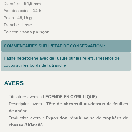
Diamètre :
54,5 mm
Axe des coins :
12 h.
Poids :
48,19 g.
Tranche :
lisse
Poinçon :
sans poinçon
COMMENTAIRES SUR L'ÉTAT DE CONSERVATION :
Patine hétérogène avec de l’usure sur les reliefs. Présence de
coups sur les bords de la tranche
AVERS
Titulature avers :
(LÉGENDE EN CYRILLIQUE).
Description avers :
Tête de chevreuil au-dessus de feuilles
de chêne.
Traduction avers :
Exposition républicaine de trophées de
chasse // Kiev 88.