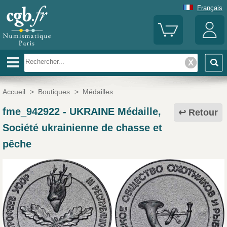
Français
Accueil
>
Boutiques
>
Médailles
fme_942922
-
UKRAINE Médaille,
Retour
Société ukrainienne de chasse et
pêche