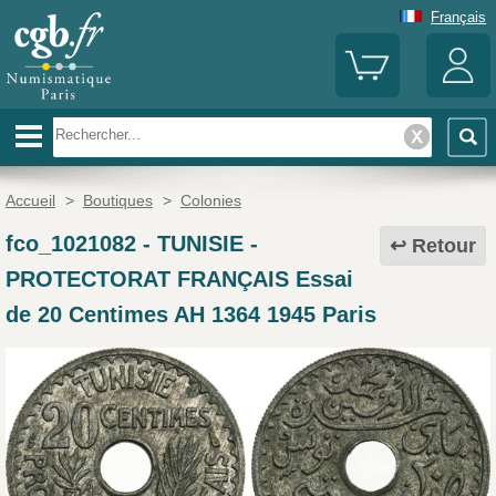
Français
Accueil
>
Boutiques
>
Colonies
fco_1021082
-
TUNISIE -
Retour
PROTECTORAT FRANÇAIS Essai
de 20 Centimes AH 1364 1945 Paris