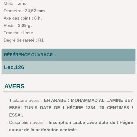
Métal :
zinc
Diamètre :
24,52 mm
Axe des coins :
6 h.
Poids :
3,09 g.
Tranche :
lisse
Degré de rareté :
R1
RÉFÉRENCE OUVRAGE :
Lec.126
AVERS
Titulature avers :
EN ARABE : MOHAMMAD AL LAMINE BEY
ESSAI TUNIS DATE DE L’HÉGIRE 1364, 20 CENTIMES /
ESSAI.
Description avers :
Inscription arabe avec date de l’Hégire
autour de la perforation centrale.