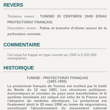
REVERS
Titulature revers :
TUNISIE/ 20 CENTIMES/ 1945/ ESSAI/
PROTECTORAT FRANÇAIS.
Description revers :
Palme et branche d’olivier autour de la
perforation centrale.
COMMENTAIRE
Cet essai fut frappé en type courant en 1945 à 5.205.000
exemplaires.
HISTORIQUE
TUNISIE - PROTECTORAT FRANÇAIS
(1881-1956)
Le protectorat français de Tunisie est institué par le traité
du Bardo du 12 mai 1881. Les structures politiques,
économiques et sociales du pays sont transformées et le
système monétaire est calqué sur celui de la France avec
l'adoption de modules identiques. Le protectorat est
finalement aboli le 20 mars 1956 au terme de négociations
constituant l'aboutissement du mouvement national