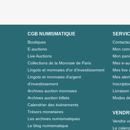
CGB NUMISMATIQUE
SERVIC
Boutiques
Contacte
E-auctions
Mon com
Live Auctions
Mon pani
Collections de la Monnaie de Paris
Mes e-au
Lingots et monnaies d'or d'investissement
Mes live 
Lingots et monnaies d'argent
Mes aler
d'investissement
Inscriptio
Archives auction monnaies
Livraison 
Archives auction billets
Modes de
Calendrier des évènements
Trésors monetaires
VENDR
Les archives numismatiques
Vendre vo
Le blog numismatique
Le calend