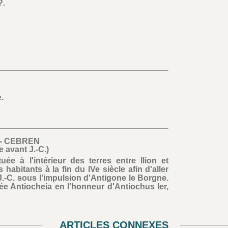
.
.
- CEBREN
le avant J.-C.)
ée à l'intérieur des terres entre Ilion et
abitants à la fin du IVe siècle afin d'aller
.-C. sous l'impulsion d'Antigone le Borgne.
sée Antiocheia en l'honneur d'Antiochus Ier,
ARTICLES CONNEXES