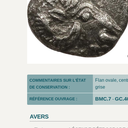
Flan ovale, centr
COMMENTAIRES SUR L'ÉTAT
grise
DE CONSERVATION :
BMC.7
GC.4
RÉFÉRENCE OUVRAGE :
-
AVERS