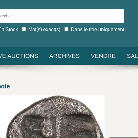
En Stock
Mot(s) exact(s)
Dans le titre uniquement
IVE AUCTIONS
ARCHIVES
VENDRE
SA
ole