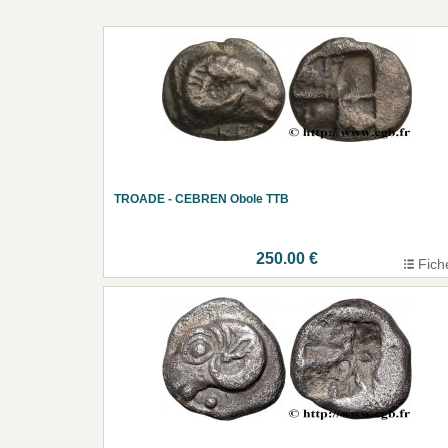
TROADE - CEBREN Obole TTB
250.00 €
Fich