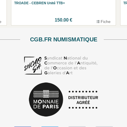
TROADE - CEBREN Unité TTB+
T
150.00 €
e
Fiche
CGB.FR NUMISMATIQUE