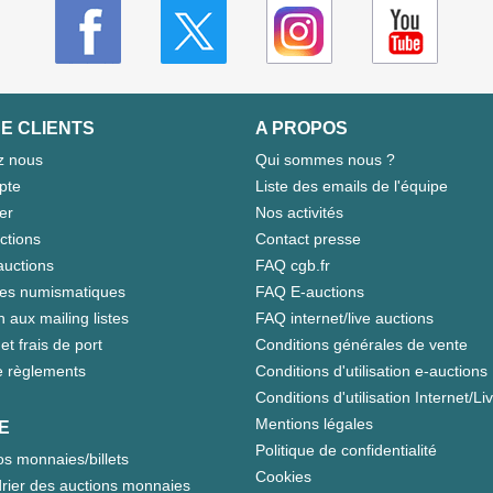
E CLIENTS
A PROPOS
z nous
Qui sommes nous ?
pte
Liste des emails de l'équipe
er
Nos activités
ctions
Contact presse
auctions
FAQ cgb.fr
tes numismatiques
FAQ E-auctions
n aux mailing listes
FAQ internet/live auctions
et frais de port
Conditions générales de vente
 règlements
Conditions d'utilisation e-auctions
Conditions d'utilisation Internet/Li
Mentions légales
E
Politique de confidentialité
s monnaies/billets
Cookies
rier des auctions monnaies