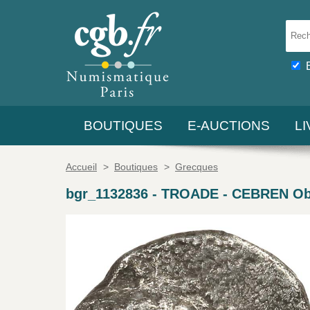
BOUTIQUES
E-AUCTIONS
L
Accueil
>
Boutiques
>
Grecques
bgr_1132836
-
TROADE - CEBREN Ob