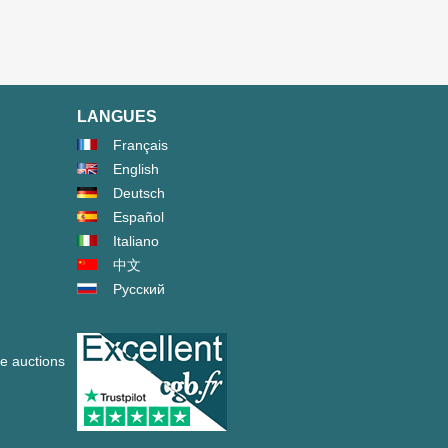
LANGUES
Français
English
Deutsch
Español
Italiano
中文
Русский
ve auctions