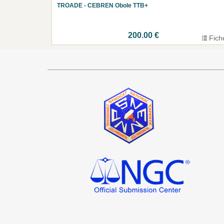
TROADE - CEBREN Obole TTB+
200.00 €
Fich