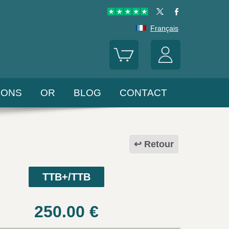
Français
LONS
OR
BLOG
CONTACT
Retour
TTB+/TTB
250.00
€