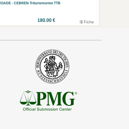
ROADE - CEBREN Tritartemorion TTB
180.00 €
Fiche