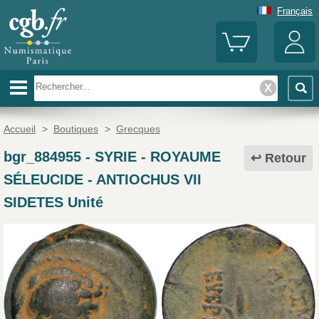
Français
Accueil
>
Boutiques
>
Grecques
bgr_884955
-
SYRIE - ROYAUME
Retour
SÉLEUCIDE - ANTIOCHUS VII
SIDETES Unité