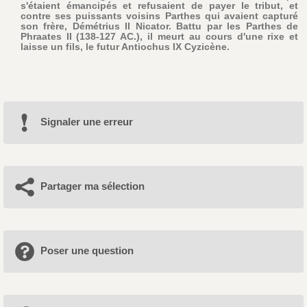
s'étaient émancipés et refusaient de payer le tribut, et
contre ses puissants voisins Parthes qui avaient capturé
son frère, Démétrius II Nicator. Battu par les Parthes de
Phraates II (138-127 AC.), il meurt au cours d'une rixe et
laisse un fils, le futur Antiochus IX Cyzicène.
Signaler une erreur
Partager ma sélection
Poser une question