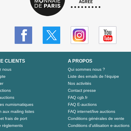
E CLIENTS
A PROPOS
z nous
Qui sommes nous ?
pte
Liste des emails de l'équipe
er
Nos activités
ctions
Contact presse
auctions
FAQ cgb.fr
tes numismatiques
FAQ E-auctions
n aux mailing listes
FAQ internet/live auctions
et frais de port
Conditions générales de vente
 règlements
Conditions d'utilisation e-auctions