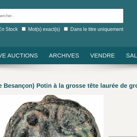
En Stock
Mot(s) exact(s)
Dans le titre uniquement
IVE AUCTIONS
ARCHIVES
VENDRE
SA
esançon) Potin à la grosse tête laurée de gr