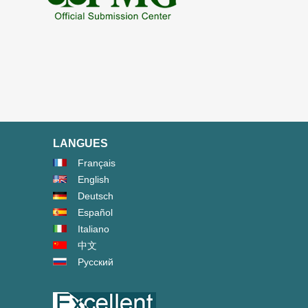
LANGUES
Français
English
Deutsch
Español
Italiano
中文
Русский