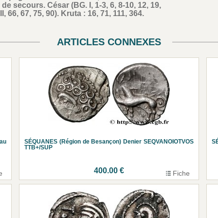
 secours. César (BG. I, 1-3, 6, 8-10, 12, 19,
VII, 66, 67, 75, 90). Kruta : 16, 71, 111, 364.
ARTICLES CONNEXES
 au
SÉQUANES (Région de Besançon) Denier SEQVANOIOTVOS
S
TTB+/SUP
400.00 €
e
Fiche