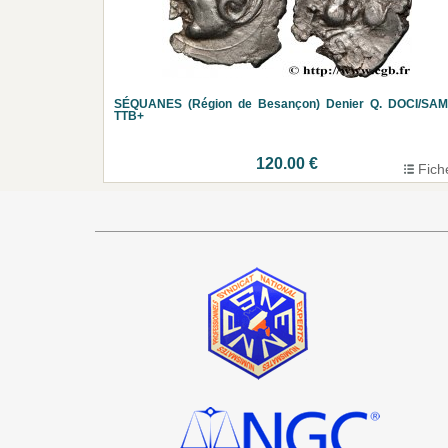
SÉQUANES (Région de Besançon) Denier Q. DOCI/SAM
TTB+
120.00 €
Fich