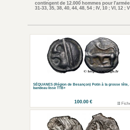
contingent de 12.000 hommes pour l'armée de
31-33, 35, 38, 40, 44, 48, 54 ; IV, 10 ; VI, 12 ; 
SÉQUANES (Région de Besançon) Potin à la grosse tête,
bandeau lisse TTB+
100.00 €
Fich