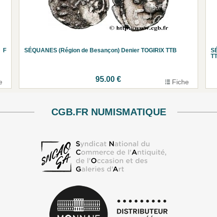
 F
SÉQUANES (Région de Besançon) Denier TOGIRIX TTB
S
T
95.00 €
e
Fiche
CGB.FR NUMISMATIQUE