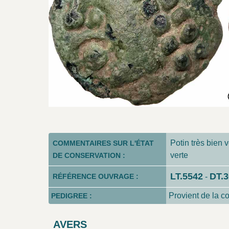
Potin très bien v
COMMENTAIRES SUR L'ÉTAT
verte
DE CONSERVATION :
LT.5542
DT.
RÉFÉRENCE OUVRAGE :
-
Provient de la c
PEDIGREE :
AVERS