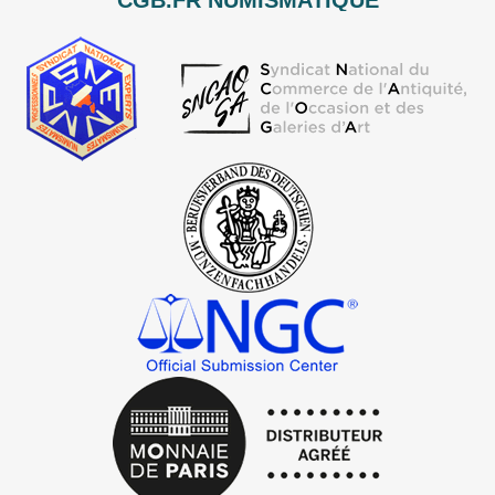
CGB.FR NUMISMATIQUE