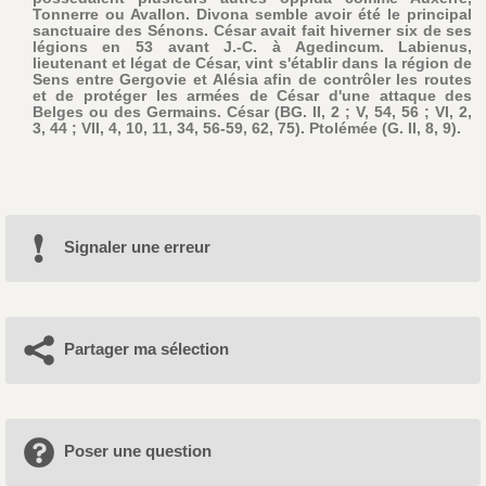
Tonnerre ou Avallon. Divona semble avoir été le principal
sanctuaire des Sénons. César avait fait hiverner six de ses
légions en 53 avant J.-C. à Agedincum. Labienus,
lieutenant et légat de César, vint s'établir dans la région de
Sens entre Gergovie et Alésia afin de contrôler les routes
et de protéger les armées de César d'une attaque des
Belges ou des Germains. César (BG. II, 2 ; V, 54, 56 ; VI, 2,
3, 44 ; VII, 4, 10, 11, 34, 56-59, 62, 75). Ptolémée (G. II, 8, 9).
Signaler une erreur
Partager ma sélection
Poser une question