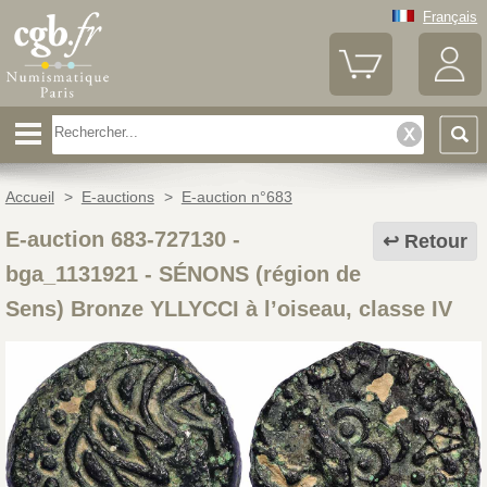
Français
Accueil
>
E-auctions
>
E-auction n°683
E-auction 683-727130 -
Retour
bga_1131921
-
SÉNONS (région de
Sens) Bronze YLLYCCI à l’oiseau, classe IV