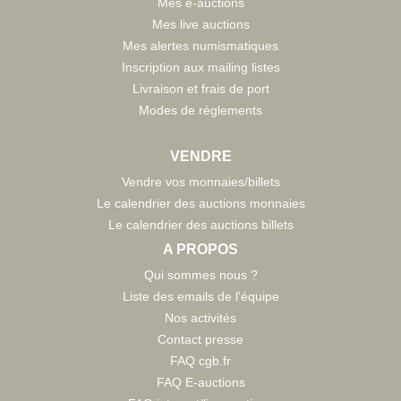
Mes e-auctions
Mes live auctions
Mes alertes numismatiques
Inscription aux mailing listes
Livraison et frais de port
Modes de règlements
VENDRE
Vendre vos monnaies/billets
Le calendrier des auctions monnaies
Le calendrier des auctions billets
A PROPOS
Qui sommes nous ?
Liste des emails de l'équipe
Nos activités
Contact presse
FAQ cgb.fr
FAQ E-auctions