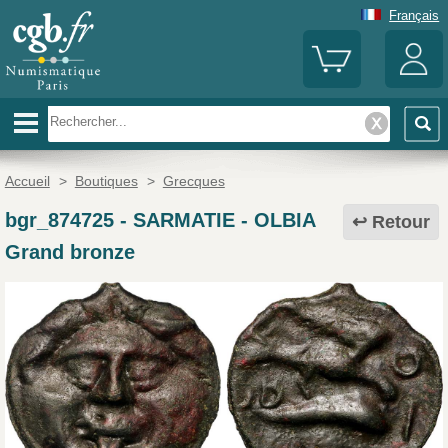
Français
Accueil
>
Boutiques
>
Grecques
bgr_874725
-
SARMATIE - OLBIA
Retour
Grand bronze