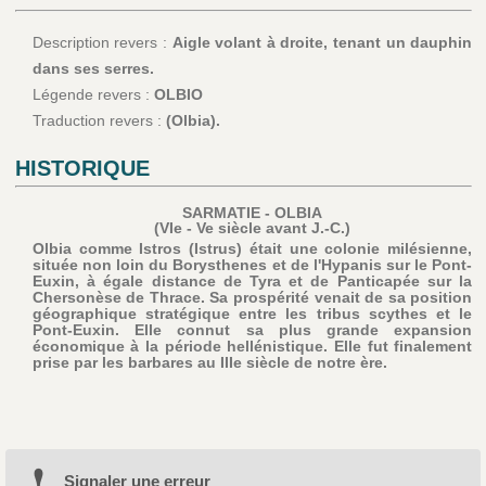
Description revers :
Aigle volant à droite, tenant un dauphin
dans ses serres.
Légende revers :
OLBIO
Traduction revers :
(Olbia).
HISTORIQUE
SARMATIE - OLBIA
(VIe - Ve siècle avant J.-C.)
Olbia comme Istros (Istrus) était une colonie milésienne,
située non loin du Borysthenes et de l'Hypanis sur le Pont-
Euxin, à égale distance de Tyra et de Panticapée sur la
Chersonèse de Thrace. Sa prospérité venait de sa position
géographique stratégique entre les tribus scythes et le
Pont-Euxin. Elle connut sa plus grande expansion
économique à la période hellénistique. Elle fut finalement
prise par les barbares au IIIe siècle de notre ère.
Signaler une erreur