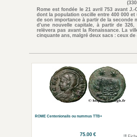
(330
Rome est fondée le 21 avril 753 avant J.-C
dont la population oscille entre 400 000 et
de son importance à partir de la seconde mo
d'une nouvelle capitale, à partir de 326,
relèvera pas avant la Renaissance. La vil
cinquante ans, malgré deux sacs : ceux de
ROME Centenionalis ou nummus TTB+
75.00 €
Fich