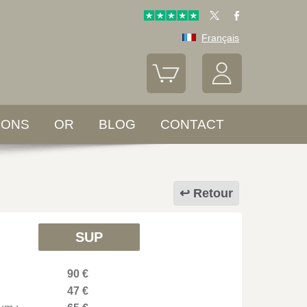
Français
LONS
OR
BLOG
CONTACT
Retour
SUP
90 €
47 €