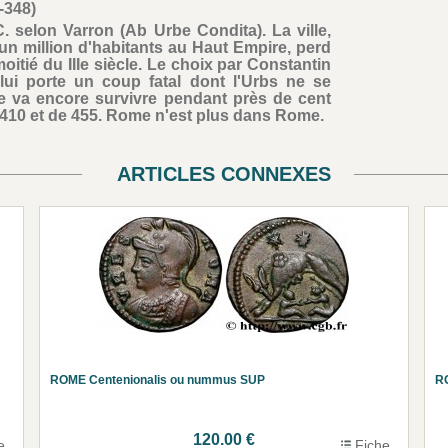
-348)
. selon Varron (Ab Urbe Condita). La ville,
 un million d'habitants au Haut Empire, perd
itié du IIIe siècle. Le choix par Constantin
 lui porte un coup fatal dont l'Urbs ne se
le va encore survivre pendant près de cent
 410 et de 455. Rome n'est plus dans Rome.
ARTICLES CONNEXES
ROME Centenionalis ou nummus SUP
R
120.00 €
e
Fiche