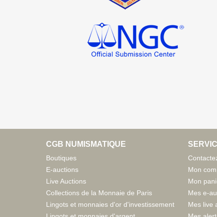
CGB NUMISMATIQUE
SERVIC
Boutiques
Contacte
E-auctions
Mon com
Live Auctions
Mon pani
Collections de la Monnaie de Paris
Mes e-au
Lingots et monnaies d'or d'investissement
Mes live 
Lingots et monnaies d'argent
Mes aler