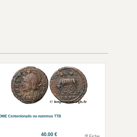
OME Centenionalis ou nummus TTB
40.00 €
Fiche