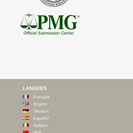
LANGUES
Français
English
Deutsch
Español
Italiano
中文