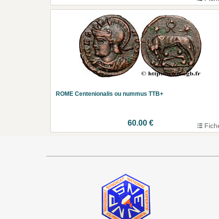
ROME Centenionalis ou nummus TTB+
60.00 €
Fich