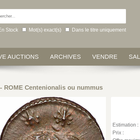
En Stock
Mot(s) exact(s)
Dans le titre uniquement
IVE AUCTIONS
ARCHIVES
VENDRE
SA
-
ROME Centenionalis ou nummus
Estimation :
Prix :