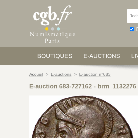
BOUTIQUES
E-AUCTIONS
L
Accueil
>
E-auctions
>
E-auction n°683
E-auction 683-727162 - brm_1132276