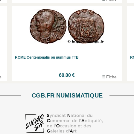
ROME Centenionalis ou nummus TTB
R
60.00 €
e
Fiche
CGB.FR NUMISMATIQUE