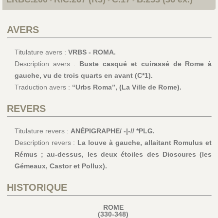
AVERS
Titulature avers :
VRBS - ROMA.
Description avers :
Buste casqué et cuirassé de Rome à
gauche, vu de trois quarts en avant (C*1).
Traduction avers :
“Urbs Roma”, (La Ville de Rome).
REVERS
Titulature revers :
ANÉPIGRAPHE/ -|-// *PLG.
Description revers :
La louve à gauche, allaitant Romulus et
Rémus ; au-dessus, les deux étoiles des Dioscures (les
Gémeaux, Castor et Pollux).
HISTORIQUE
ROME
(330-348)