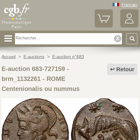
Français
Accueil
>
E-auctions
>
E-auction n°683
E-auction 683-727159 -
Retour
brm_1132261
-
ROME
Centenionalis ou nummus