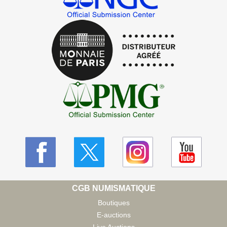
CGB NUMISMATIQUE
Boutiques
E-auctions