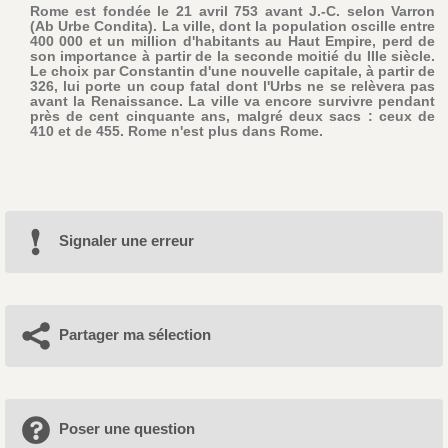
Rome est fondée le 21 avril 753 avant J.-C. selon Varron
(Ab Urbe Condita). La ville, dont la population oscille entre
400 000 et un million d'habitants au Haut Empire, perd de
son importance à partir de la seconde moitié du IIIe siècle.
Le choix par Constantin d'une nouvelle capitale, à partir de
326, lui porte un coup fatal dont l'Urbs ne se relèvera pas
avant la Renaissance. La ville va encore survivre pendant
près de cent cinquante ans, malgré deux sacs : ceux de
410 et de 455. Rome n'est plus dans Rome.
Signaler une erreur
Partager ma sélection
Poser une question