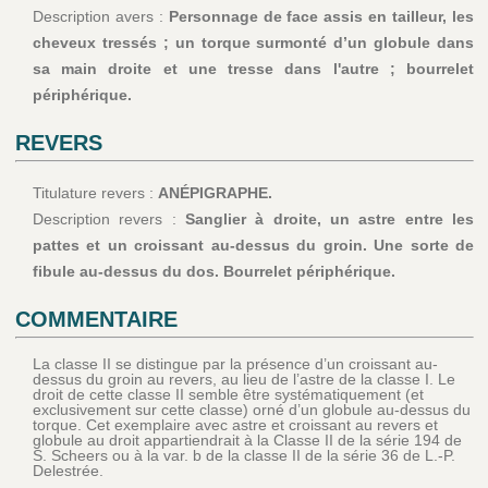
Description avers :
Personnage de face assis en tailleur, les
cheveux tressés ; un torque surmonté d’un globule dans
sa main droite et une tresse dans l'autre ; bourrelet
périphérique.
REVERS
Titulature revers :
ANÉPIGRAPHE.
Description revers :
Sanglier à droite, un astre entre les
pattes et un croissant au-dessus du groin. Une sorte de
fibule au-dessus du dos. Bourrelet périphérique.
COMMENTAIRE
La classe II se distingue par la présence d’un croissant au-
dessus du groin au revers, au lieu de l’astre de la classe I. Le
droit de cette classe II semble être systématiquement (et
exclusivement sur cette classe) orné d’un globule au-dessus du
torque. Cet exemplaire avec astre et croissant au revers et
globule au droit appartiendrait à la Classe II de la série 194 de
S. Scheers ou à la var. b de la classe II de la série 36 de L.-P.
Delestrée.