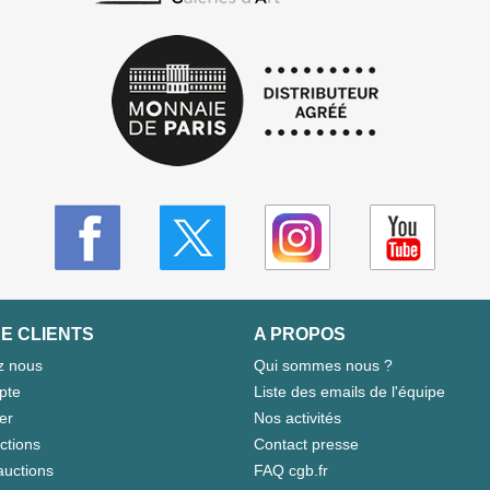
E CLIENTS
A PROPOS
z nous
Qui sommes nous ?
pte
Liste des emails de l'équipe
er
Nos activités
ctions
Contact presse
auctions
FAQ cgb.fr