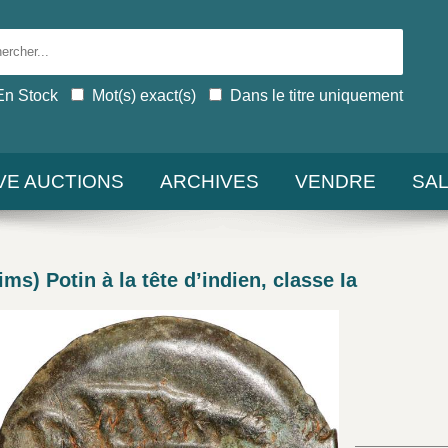
En Stock
Mot(s) exact(s)
Dans le titre uniquement
IVE AUCTIONS
ARCHIVES
VENDRE
SA
s) Potin à la tête d’indien, classe Ia