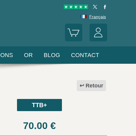
Français
LONS
OR
BLOG
CONTACT
Retour
TTB+
70.00
€