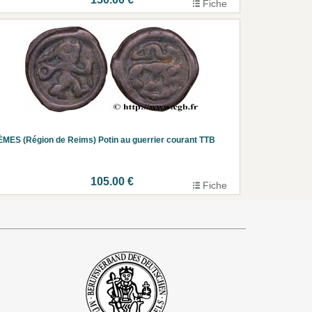
Fiche
MES (Région de Reims) Potin au guerrier courant TTB
105.00 €
Fiche