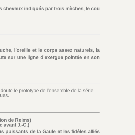
s cheveux indiqués par trois mèches, le cou
che, l’oreille et le corps assez naturels, la
ute sur une ligne d'exergue pointée en son
 doute le prototype de l'ensemble de la série
ques.
on de Reims)
cle avant J.-C.)
 puissants de la Gaule et les fidèles alliés