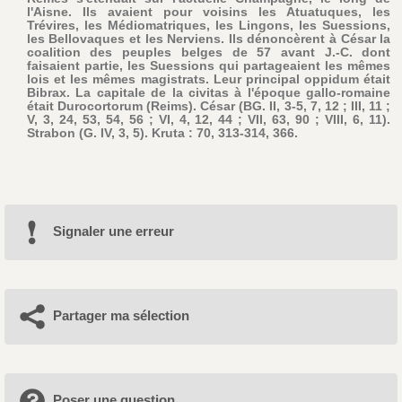
l'Aisne. Ils avaient pour voisins les Atuatuques, les
Trévires, les Médiomatriques, les Lingons, les Suessions,
les Bellovaques et les Nerviens. Ils dénoncèrent à César la
coalition des peuples belges de 57 avant J.-C. dont
faisaient partie, les Suessions qui partageaient les mêmes
lois et les mêmes magistrats. Leur principal oppidum était
Bibrax. La capitale de la civitas à l'époque gallo-romaine
était Durocortorum (Reims). César (BG. II, 3-5, 7, 12 ; III, 11 ;
V, 3, 24, 53, 54, 56 ; VI, 4, 12, 44 ; VII, 63, 90 ; VIII, 6, 11).
Strabon (G. IV, 3, 5). Kruta : 70, 313-314, 366.
Signaler une erreur
Partager ma sélection
Poser une question