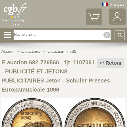
Français
Accueil
>
E-auctions
>
E-auction n°682
E-auction 682-726566 - fjt_1107061
Retour
-
PUBLICITÉ ET JETONS
PUBLICITAIRES Jeton - Schuler Presses
Europamusicale 1996