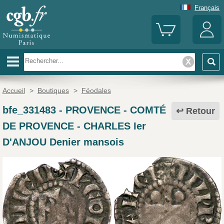
Français
Accueil
>
Boutiques
>
Féodales
bfe_331483
-
PROVENCE - COMTÉ
Retour
DE PROVENCE - CHARLES Ier
D'ANJOU Denier mansois