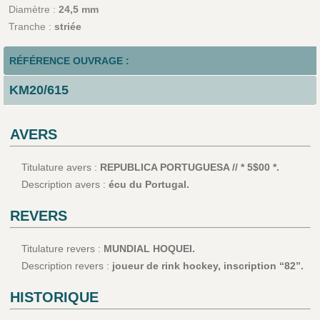
Diamètre :
24,5 mm
Tranche :
striée
RÉFÉRENCE OUVRAGE :
KM20/615
AVERS
Titulature avers :
REPUBLICA PORTUGUESA // * 5$00 *.
Description avers :
écu du Portugal.
REVERS
Titulature revers :
MUNDIAL HOQUEI.
Description revers :
joueur de rink hockey, inscription “82”.
HISTORIQUE