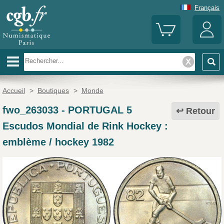
Français
Accueil
>
Boutiques
>
Monde
fwo_263033
-
PORTUGAL 5
Retour
Escudos Mondial de Rink Hockey :
emblème / hockey 1982