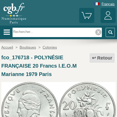
Français
Accueil
>
Boutiques
>
Colonies
fco_176718
-
POLYNÉSIE
Retour
FRANÇAISE 20 Francs I.E.O.M
Marianne 1979 Paris