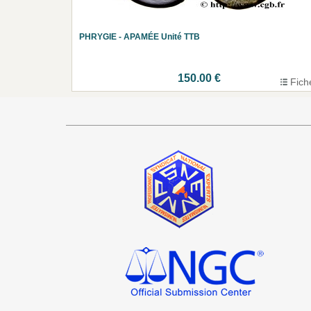
PHRYGIE - APAMÉE Unité TTB
150.00 €
Fich