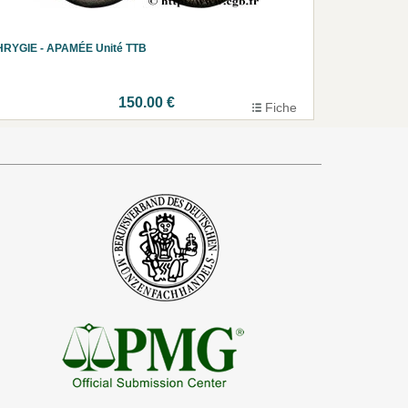
HRYGIE - APAMÉE Unité TTB
150.00 €
Fiche