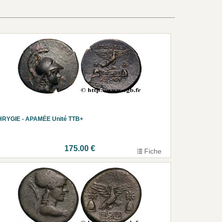
HRYGIE - APAMÉE Unité TTB+
175.00 €
Fiche