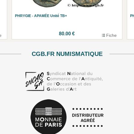
PHRYGIE - APAMÉE Unité TB+
P
80.00 €
e
Fiche
CGB.FR NUMISMATIQUE