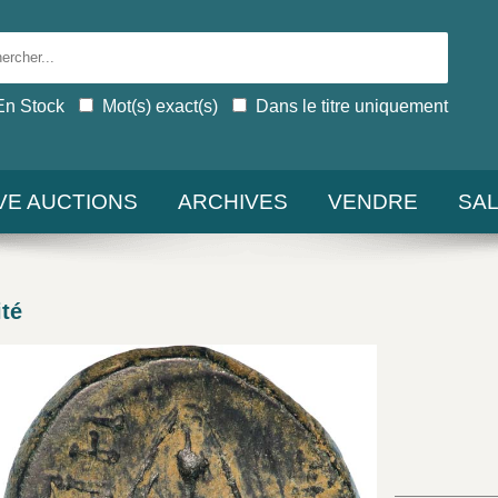
En Stock
Mot(s) exact(s)
Dans le titre uniquement
IVE AUCTIONS
ARCHIVES
VENDRE
SA
té