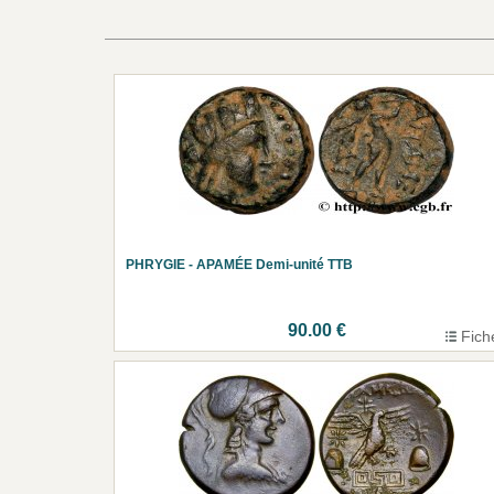
PHRYGIE - APAMÉE Demi-unité TTB
90.00 €
Fich