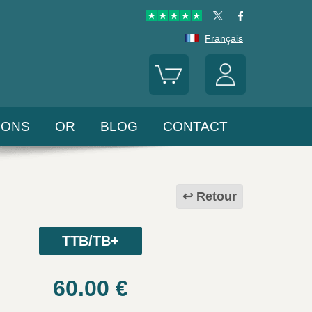
Français
LONS
OR
BLOG
CONTACT
Retour
TTB/TB+
60.00
€