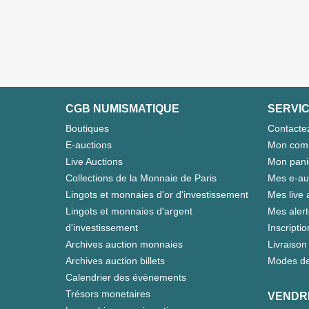
CGB NUMISMATIQUE
SERVIC
Boutiques
Contacte
E-auctions
Mon com
Live Auctions
Mon pani
Collections de la Monnaie de Paris
Mes e-au
Lingots et monnaies d'or d'investissement
Mes live 
Lingots et monnaies d'argent
Mes aler
d'investissement
Inscriptio
Archives auction monnaies
Livraison 
Archives auction billets
Modes de
Calendrier des évènements
Trésors monetaires
VENDR