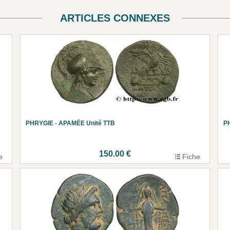
ARTICLES CONNEXES
PHRYGIE - APAMÉE Unité TTB
P
150.00 €
e
Fiche