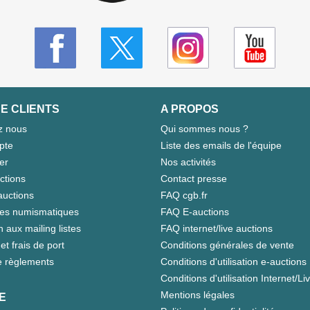
E CLIENTS
A PROPOS
z nous
Qui sommes nous ?
pte
Liste des emails de l'équipe
er
Nos activités
ctions
Contact presse
auctions
FAQ cgb.fr
tes numismatiques
FAQ E-auctions
n aux mailing listes
FAQ internet/live auctions
et frais de port
Conditions générales de vente
 règlements
Conditions d'utilisation e-auctions
Conditions d'utilisation Internet/Li
Mentions légales
E