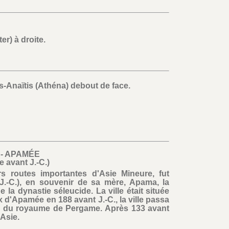
er) à droite.
is-Anaïtis (Athéna) debout de face.
 - APAMÉE
cle avant J.-C.)
s routes importantes d'Asie Mineure, fut
J.-C.), en souvenir de sa mère, Apama, la
la dynastie séleucide. La ville était située
 d'Apamée en 188 avant J.-C., la ville passa
tin du royaume de Pergame. Après 133 avant
'Asie.