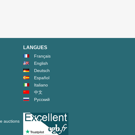
LANGUES
Français
English
Deutsch
Español
Italiano
中文
Русский
ve auctions