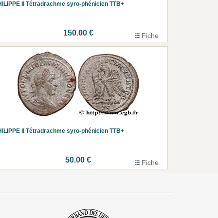
ILIPPE II Tétradrachme syro-phénicien TTB+
150.00 €
Fiche
ILIPPE II Tétradrachme syro-phénicien TTB+
50.00 €
Fiche