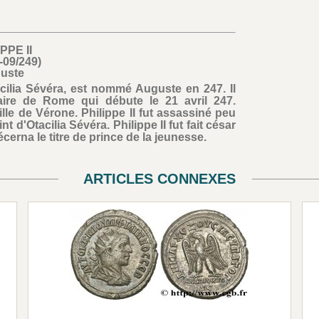
PPE II
-09/249)
uste
Otacilia Sévéra, est nommé Auguste en 247. Il
aire de Rome qui débute le 21 avril 247.
ille de Vérone. Philippe II fut assassiné peu
t d'Otacilia Sévéra. Philippe II fut fait césar
cerna le titre de prince de la jeunesse.
ARTICLES CONNEXES