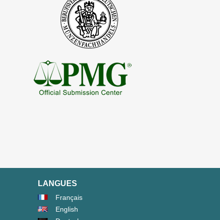
LANGUES
Français
English