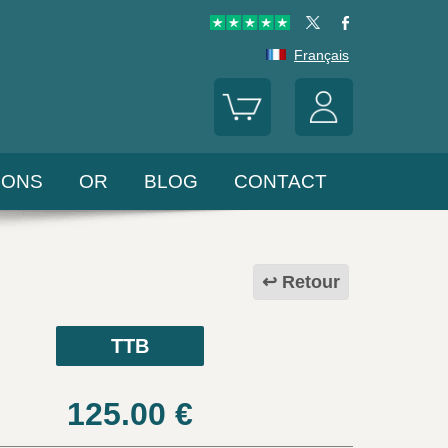
Français
LONS
OR
BLOG
CONTACT
Retour
TTB
125.00
€