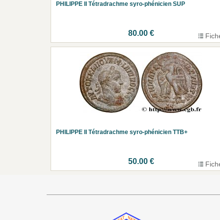
PHILIPPE II Tétradrachme syro-phénicien SUP
80.00 €
Fich
PHILIPPE II Tétradrachme syro-phénicien TTB+
50.00 €
Fich