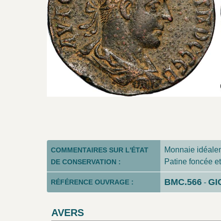
Monnaie idéaleme
COMMENTAIRES SUR L'ÉTAT
Patine foncée et
DE CONSERVATION :
BMC.566
GI
RÉFÉRENCE OUVRAGE :
-
AVERS