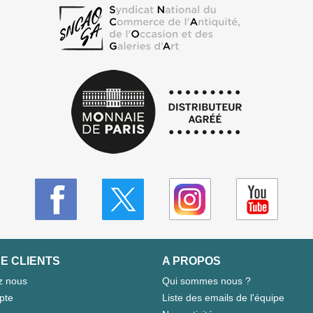
E CLIENTS
A PROPOS
z nous
Qui sommes nous ?
pte
Liste des emails de l'équipe