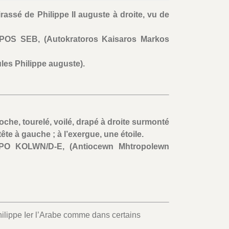
irassé de Philippe II auguste à droite, vu de
OS SEB, (Autokratoros Kaisaros Markos
les Philippe auguste).
oche, tourelé, voilé, drapé à droite surmonté
tête à gauche ; à l’exergue, une étoile.
 KOLWN/D-E, (Antiocewn Mhtropolewn
Philippe Ier l’Arabe comme dans certains