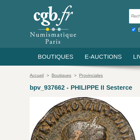
BOUTIQUES
E-AUCTIONS
L
Accueil
>
Boutiques
>
Provinciales
bpv_937662
-
PHILIPPE II Sesterce