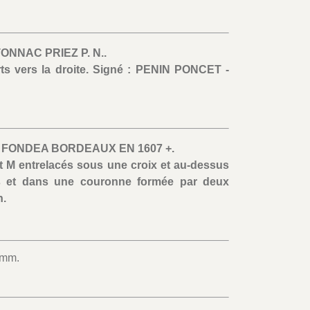
ONNAC PRIEZ P. N..
rts vers la droite. Signé : PENIN PONCET -
FONDEA BORDEAUX EN 1607 +.
t M entrelacés sous une croix et au-dessus
es et dans une couronne formée par deux
n.
 mm.