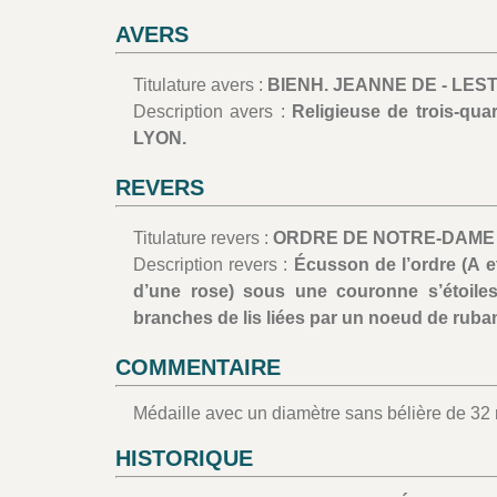
AVERS
Titulature avers :
BIENH. JEANNE DE - LEST
Description avers :
Religieuse de trois-qua
LYON.
REVERS
Titulature revers :
ORDRE DE NOTRE-DAME 
Description revers :
Écusson de l’ordre (A e
d’une rose) sous une couronne s’étoil
branches de lis liées par un noeud de ruba
COMMENTAIRE
Médaille avec un diamètre sans bélière de 32
HISTORIQUE