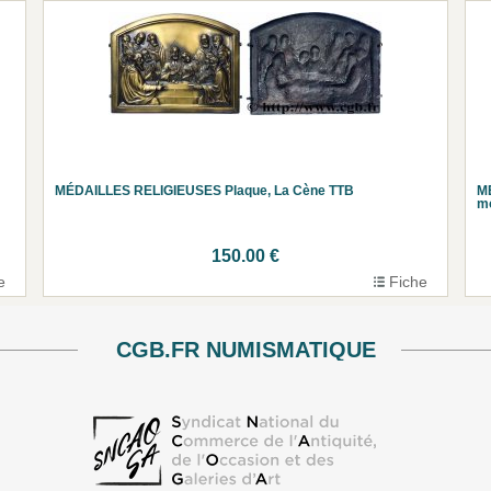
MÉDAILLES RELIGIEUSES Plaque, La Cène TTB
MÉ
m
150.00 €
e
Fiche
CGB.FR NUMISMATIQUE