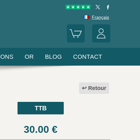
Français
LONS
OR
BLOG
CONTACT
Retour
TTB
30.00
€