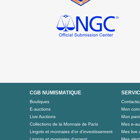
CGB NUMISMATIQUE
SERVIC
Boutiques
Contacte
E-auctions
Mon com
Live Auctions
Mon pani
Collections de la Monnaie de Paris
Mes e-au
Lingots et monnaies d'or d'investissement
Mes live 
Lingots et monnaies d'argent
Mes aler