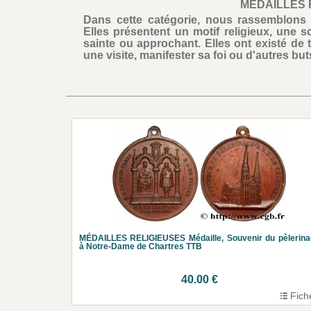
MÉDAILLES 
Dans cette catégorie, nous rassemblons t
Elles présentent un motif religieux, une 
sainte ou approchant. Elles ont existé d
une visite, manifester sa foi ou d'autres bu
MÉDAILLES RELIGIEUSES Médaille, Souvenir du pèlerin
à Notre-Dame de Chartres TTB
40.00 €
Fich