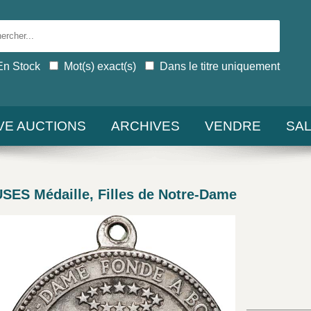
En Stock
Mot(s) exact(s)
Dans le titre uniquement
IVE AUCTIONS
ARCHIVES
VENDRE
SA
ES Médaille, Filles de Notre-Dame