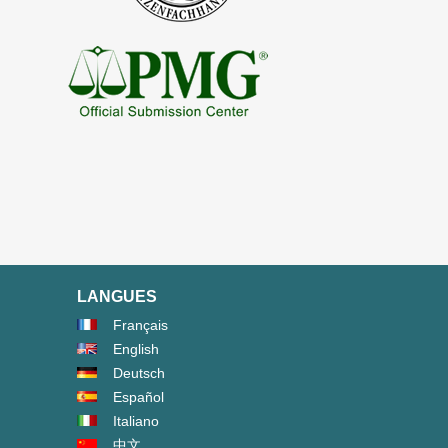
LANGUES
Français
English
Deutsch
Español
Italiano
中文