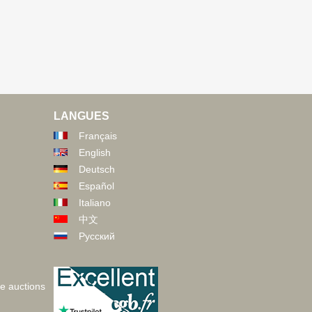
LANGUES
Français
English
Deutsch
Español
Italiano
中文
Русский
ve auctions