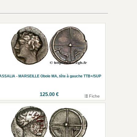
SSALIA - MARSEILLE Obole MA, tête à gauche TTB+/SUP
125.00 €
Fiche