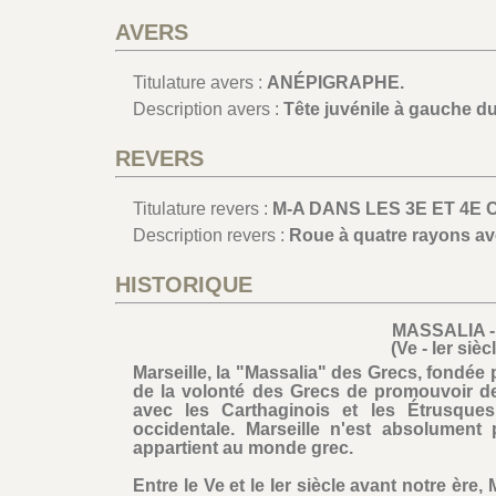
AVERS
Titulature avers :
ANÉPIGRAPHE.
Description avers :
Tête juvénile à gauche du
REVERS
Titulature revers :
M-A DANS LES 3E ET 4E
Description revers :
Roue à quatre rayons av
HISTORIQUE
MASSALIA 
(Ve - Ier sièc
Marseille, la "Massalia" des Grecs, fondée 
de la volonté des Grecs de promouvoir de
avec les Carthaginois et les Étrusque
occidentale. Marseille n'est absolument
appartient au monde grec.
Entre le Ve et le Ier siècle avant notre ère