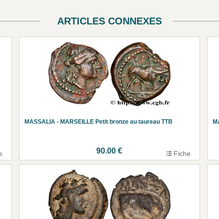
ARTICLES CONNEXES
MASSALIA - MARSEILLE Petit bronze au taureau TTB
MA
90.00 €
e
Fiche