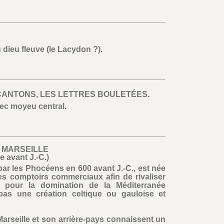
 dieu fleuve (le Lacydon ?).
 CANTONS, LES LETTRES BOULETÉES.
ec moyeu central.
- MARSEILLE
le avant J.-C.)
par les Phocéens en 600 avant J.-C., est née
s comptoirs commerciaux afin de rivaliser
s pour la domination de la Méditerranée
 pas une création celtique ou gauloise et
, Marseille et son arrière-pays connaissent un