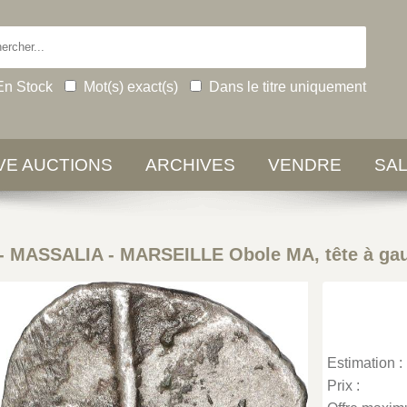
En Stock
Mot(s) exact(s)
Dans le titre uniquement
IVE AUCTIONS
ARCHIVES
VENDRE
SA
-
MASSALIA - MARSEILLE Obole MA, tête à ga
Estimation :
Prix :