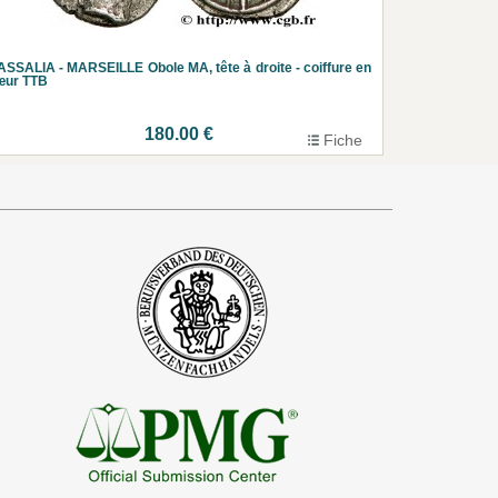
SSALIA - MARSEILLE Obole MA, tête à droite - coiffure en
œur TTB
180.00 €
Fiche