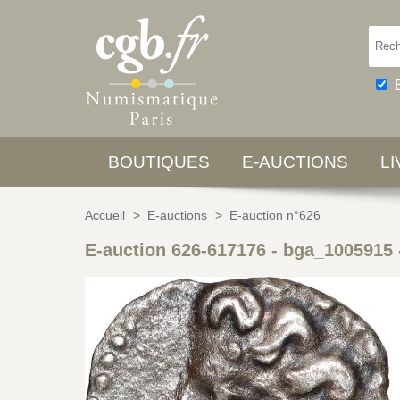
BOUTIQUES
E-AUCTIONS
L
Accueil
>
E-auctions
>
E-auction n°626
E-auction 626-617176 - bga_1005915