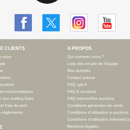
E CLIENTS
A PROPOS
z nous
Qui sommes nous ?
pte
Liste des emails de l'équipe
er
Nos activités
ctions
Contact presse
auctions
FAQ cgb.fr
tes numismatiques
FAQ E-auctions
n aux mailing listes
FAQ internet/live auctions
et frais de port
Conditions générales de vente
 règlements
Conditions d'utilisation e-auctions
Conditions d'utilisation Internet/Li
Mentions légales
E