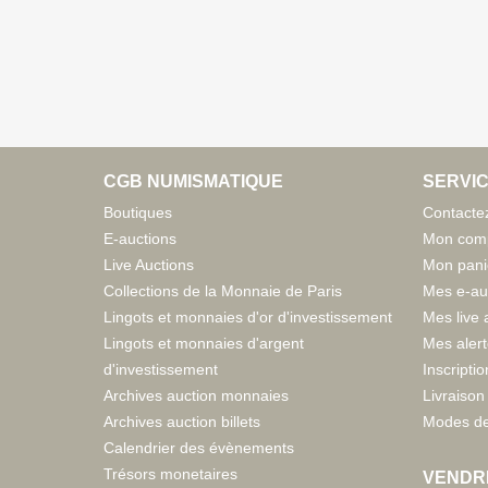
CGB NUMISMATIQUE
SERVIC
Boutiques
Contacte
E-auctions
Mon com
Live Auctions
Mon pani
Collections de la Monnaie de Paris
Mes e-au
Lingots et monnaies d'or d'investissement
Mes live 
Lingots et monnaies d'argent
Mes aler
d'investissement
Inscriptio
Archives auction monnaies
Livraison 
Archives auction billets
Modes de
Calendrier des évènements
Trésors monetaires
VENDR