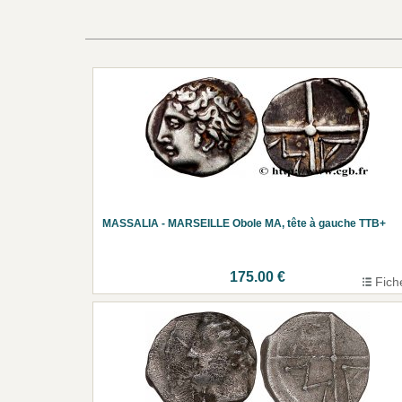
MASSALIA - MARSEILLE Obole MA, tête à gauche TTB+
175.00 €
Fich