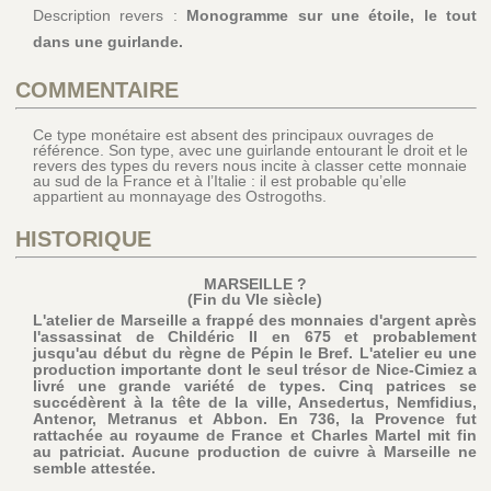
Description revers :
Monogramme sur une étoile, le tout
dans une guirlande.
COMMENTAIRE
Ce type monétaire est absent des principaux ouvrages de
référence. Son type, avec une guirlande entourant le droit et le
revers des types du revers nous incite à classer cette monnaie
au sud de la France et à l’Italie : il est probable qu’elle
appartient au monnayage des Ostrogoths.
HISTORIQUE
MARSEILLE ?
(Fin du VIe siècle)
L'atelier de Marseille a frappé des monnaies d'argent après
l'assassinat de Childéric II en 675 et probablement
jusqu'au début du règne de Pépin le Bref. L'atelier eu une
production importante dont le seul trésor de Nice-Cimiez a
livré une grande variété de types. Cinq patrices se
succédèrent à la tête de la ville, Ansedertus, Nemfidius,
Antenor, Metranus et Abbon. En 736, la Provence fut
rattachée au royaume de France et Charles Martel mit fin
au patriciat. Aucune production de cuivre à Marseille ne
semble attestée.