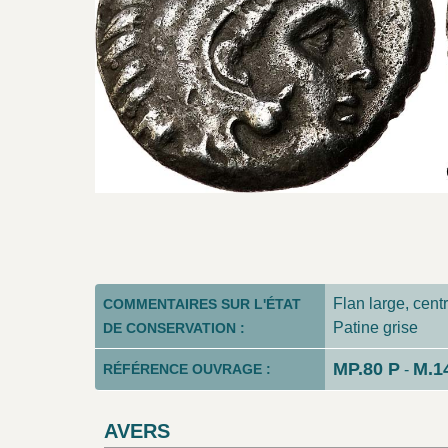
Flan large, centr
COMMENTAIRES SUR L'ÉTAT
Patine grise
DE CONSERVATION :
MP.80 P
M.1
RÉFÉRENCE OUVRAGE :
-
AVERS