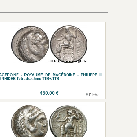
ACÉDOINE - ROYAUME DE MACÉDOINE - PHILIPPE III
RRHIDÉE Tétradrachme TTB+/TTB
450.00 €
Fiche