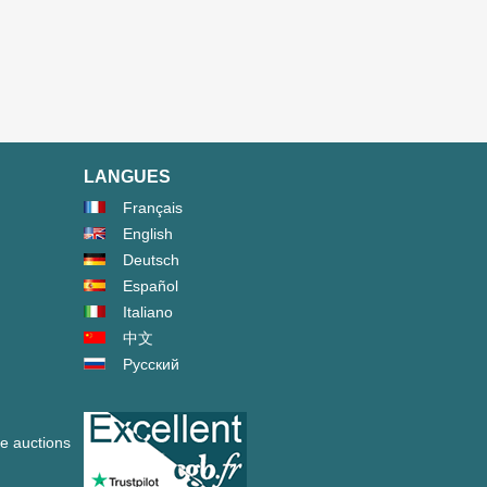
LANGUES
Français
English
Deutsch
Español
Italiano
中文
Русский
ve auctions