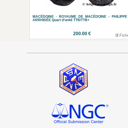
MACÉDOINE - ROYAUME DE MACÉDOINE - PHILIPPE I
ARRHIDÉE Quart d’unité TTB/TTB+
200.00 €
Fich