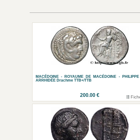
MACÉDOINE - ROYAUME DE MACÉDOINE - PHILIPPE I
ARRHIDÉE Drachme TTB+/TTB
200.00 €
Fich