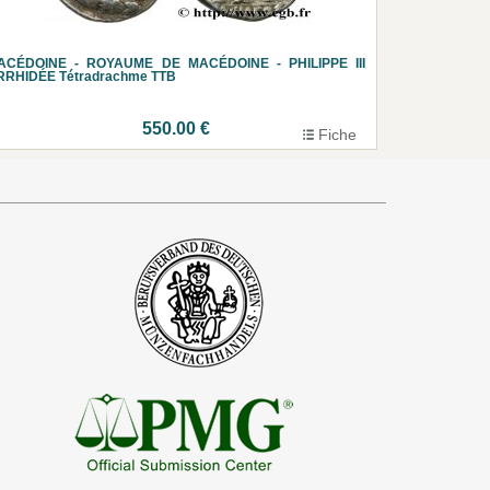
ACÉDOINE - ROYAUME DE MACÉDOINE - PHILIPPE III
RRHIDÉE Tétradrachme TTB
550.00 €
Fiche