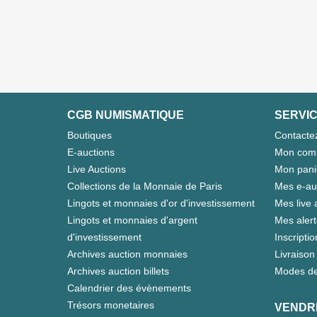
CGB NUMISMATIQUE
SERVIC
Boutiques
Contacte
E-auctions
Mon com
Live Auctions
Mon pani
Collections de la Monnaie de Paris
Mes e-au
Lingots et monnaies d'or d'investissement
Mes live 
Lingots et monnaies d'argent
Mes aler
d'investissement
Inscriptio
Archives auction monnaies
Livraison 
Archives auction billets
Modes de
Calendrier des évènements
Trésors monetaires
VENDR