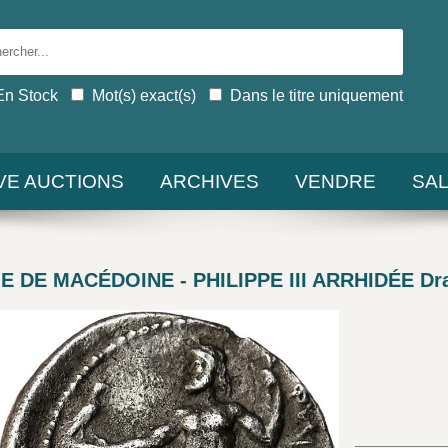
En Stock
Mot(s) exact(s)
Dans le titre uniquement
IVE AUCTIONS
ARCHIVES
VENDRE
SA
 DE MACÉDOINE - PHILIPPE III ARRHIDÉE Dr