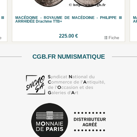
II
MACÉDOINE - ROYAUME DE MACÉDOINE - PHILIPPE III
M
ARRHIDÉE Drachme TTB+
A
225.00 €
e
Fiche
CGB.FR NUMISMATIQUE