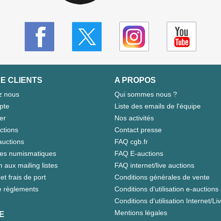
E CLIENTS
A PROPOS
z nous
Qui sommes nous ?
pte
Liste des emails de l'équipe
er
Nos activités
ctions
Contact presse
auctions
FAQ cgb.fr
tes numismatiques
FAQ E-auctions
n aux mailing listes
FAQ internet/live auctions
et frais de port
Conditions générales de vente
 règlements
Conditions d'utilisation e-auctions
Conditions d'utilisation Internet/Li
Mentions légales
E