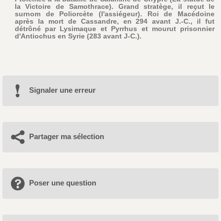
la Victoire de Samothrace). Grand stratège, il reçut le
surnom de Poliorcète (l'assiégeur). Roi de Macédoine
après la mort de Cassandre, en 294 avant J.-C., il fut
détrôné par Lysimaque et Pyrrhus et mourut prisonnier
d'Antiochus en Syrie (283 avant J-C.).
Signaler une erreur
Partager ma sélection
Poser une question