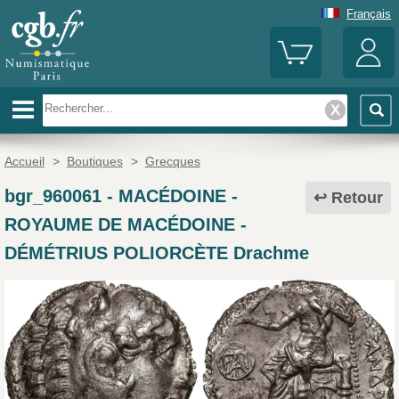
Français
Accueil
>
Boutiques
>
Grecques
bgr_960061
-
MACÉDOINE -
Retour
ROYAUME DE MACÉDOINE -
DÉMÉTRIUS POLIORCÈTE Drachme