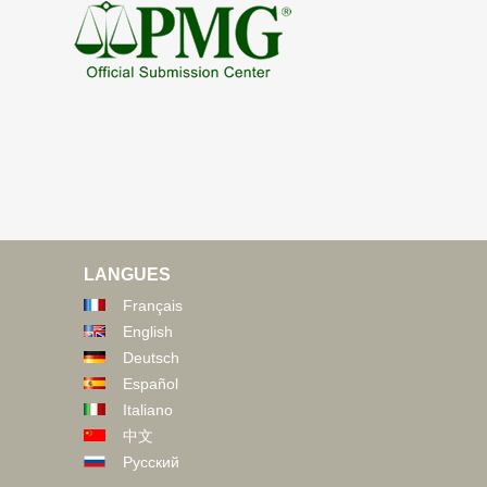
LANGUES
Français
English
Deutsch
Español
Italiano
中文
Русский