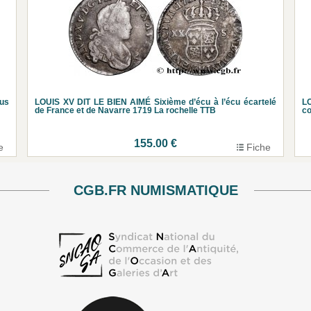
us
LOUIS XV DIT LE BIEN AIMÉ Sixième d’écu à l’écu écartelé
LO
de France et de Navarre 1719 La rochelle TTB
co
155.00 €
e
Fiche
CGB.FR NUMISMATIQUE