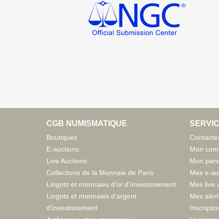
CGB NUMISMATIQUE
SERVIC
Boutiques
Contacte
E-auctions
Mon com
Live Auctions
Mon pani
Collections de la Monnaie de Paris
Mes e-au
Lingots et monnaies d'or d'investissement
Mes live 
Lingots et monnaies d'argent
Mes aler
d'investissement
Inscriptio