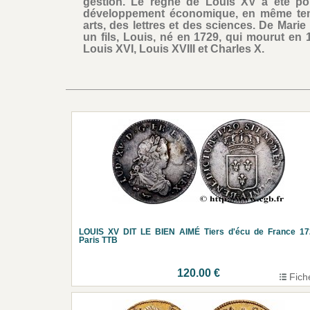
gestion. Le règne de Louis XV a été po
développement économique, en même temp
arts, des lettres et des sciences. De Mar
un fils, Louis, né en 1729, qui mourut en 17
Louis XVI, Louis XVIII et Charles X.
LOUIS XV DIT LE BIEN AIMÉ Tiers d'écu de France 17
Paris TTB
120.00 €
Fich