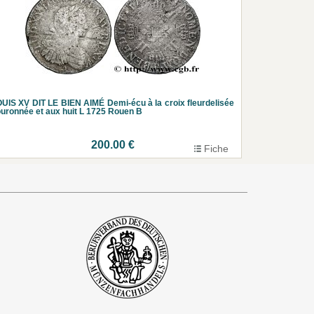
UIS XV DIT LE BIEN AIMÉ Demi-écu à la croix fleurdelisée
uronnée et aux huit L 1725 Rouen B
200.00 €
Fiche