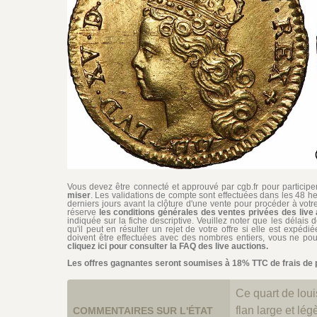
Vous devez être connecté et approuvé par cgb.fr pour participer 
miser
. Les validations de compte sont effectuées dans les 48 he
derniers jours avant la clôture d'une vente pour procéder à vot
réserve
les conditions générales des ventes privées des live 
indiquée sur la fiche descriptive. Veuillez noter que les délais 
qu'il peut en résulter un rejet de votre offre si elle est expéd
doivent être effectuées avec des nombres entiers, vous ne pouv
cliquez ici pour consulter la FAQ des live auctions.
Les offres gagnantes seront soumises à 18% TTC de frais de pa
Ce quart de loui
flan large et lé
COMMENTAIRES SUR L'ÉTAT