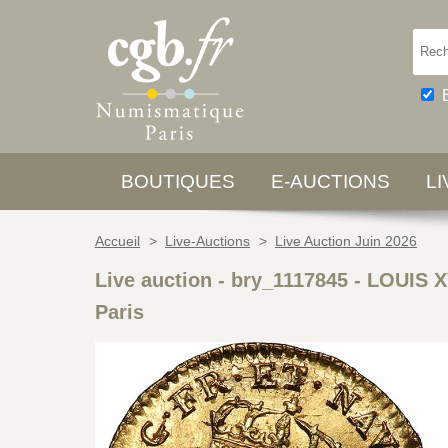
BOUTIQUES
E-AUCTIONS
L
Accueil
>
Live-Auctions
>
Live Auction Juin 2026
Live auction - bry_1117845
-
LOUIS X
Paris