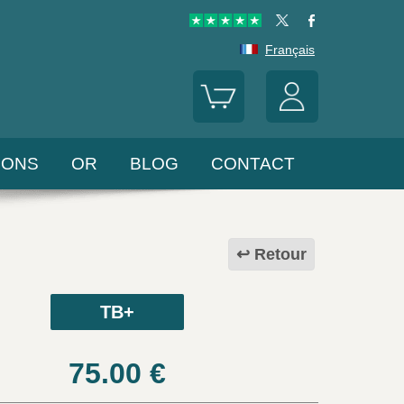
Français
LONS
OR
BLOG
CONTACT
Retour
TB+
75.00
€