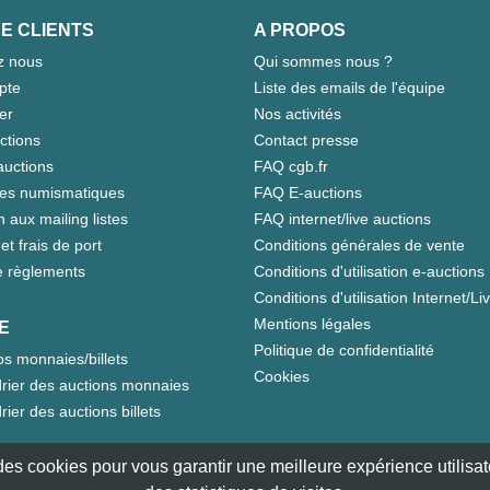
E CLIENTS
A PROPOS
z nous
Qui sommes nous ?
pte
Liste des emails de l'équipe
er
Nos activités
ctions
Contact presse
auctions
FAQ cgb.fr
tes numismatiques
FAQ E-auctions
n aux mailing listes
FAQ internet/live auctions
et frais de port
Conditions générales de vente
 règlements
Conditions d'utilisation e-auctions
Conditions d'utilisation Internet/Li
Mentions légales
E
Politique de confidentialité
s monnaies/billets
Cookies
rier des auctions monnaies
rier des auctions billets
e des cookies pour vous garantir une meilleure expérience utilisate