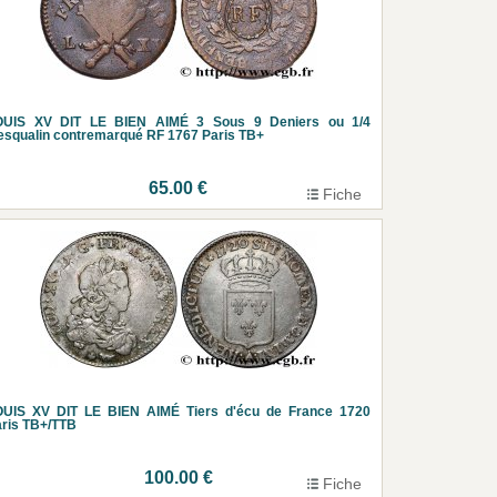
OUIS XV DIT LE BIEN AIMÉ 3 Sous 9 Deniers ou 1/4
esqualin contremarqué RF 1767 Paris TB+
65.00 €
Fiche
OUIS XV DIT LE BIEN AIMÉ Tiers d'écu de France 1720
ris TB+/TTB
100.00 €
Fiche