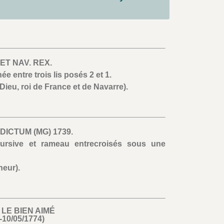
- .ET NAV. REX.
 entre trois lis posés 2 et 1.
Dieu, roi de France et de Navarre).
EDICTUM (MG) 1739.
ursive et rameau entrecroisés sous une
neur).
 LE BIEN AIMÉ
-10/05/1774)