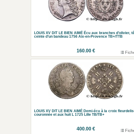
LOUIS XV DIT LE BIEN AIMÉ Écu aux branches d’olivier, t
ceinte d’un bandeau 1756 Aix-en-Provence TB+/TTB
160.00 €
Fich
LOUIS XV DIT LE BIEN AIMÉ Demi-écu à la croix fleurdeli
couronnée et aux huit L 1725 Lille TB/TB+
400.00 €
Fich