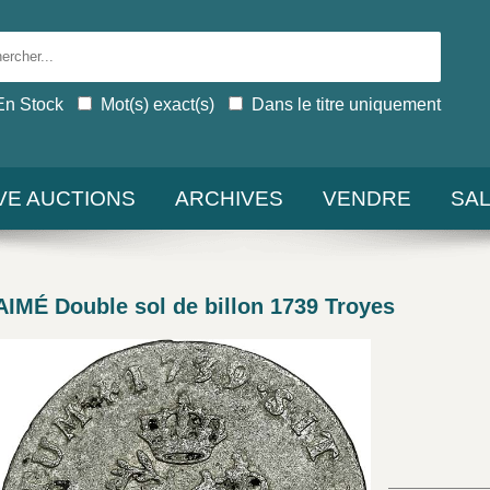
En Stock
Mot(s) exact(s)
Dans le titre uniquement
IVE AUCTIONS
ARCHIVES
VENDRE
SA
IMÉ Double sol de billon 1739 Troyes