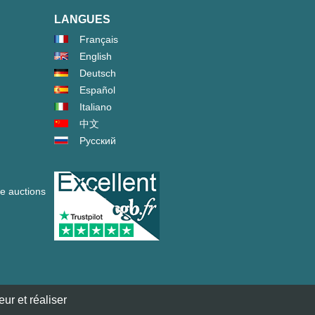
LANGUES
Français
English
Deutsch
Español
Italiano
中文
Русский
ve auctions
ur et réaliser