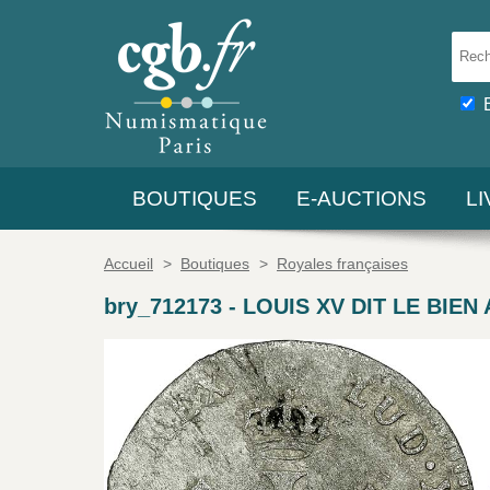
BOUTIQUES
E-AUCTIONS
L
Accueil
>
Boutiques
>
Royales françaises
bry_712173
-
LOUIS XV DIT LE BIEN A