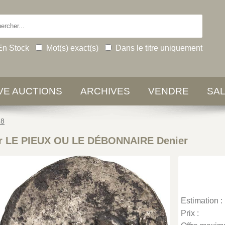
En Stock
Mot(s) exact(s)
Dans le titre uniquement
IVE AUCTIONS
ARCHIVES
VENDRE
SA
18
er LE PIEUX OU LE DÉBONNAIRE Denier
Estimation :
Prix :