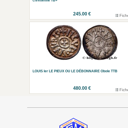
chrétienne TB+
245.00 €
Fich
LOUIS Ier LE PIEUX OU LE DÉBONNAIRE Obole TTB
480.00 €
Fich