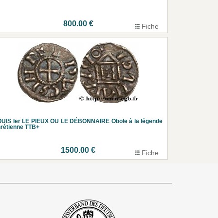
800.00 €
Fiche
UIS Ier LE PIEUX OU LE DÉBONNAIRE Obole à la légende
rétienne TTB+
1500.00 €
Fiche