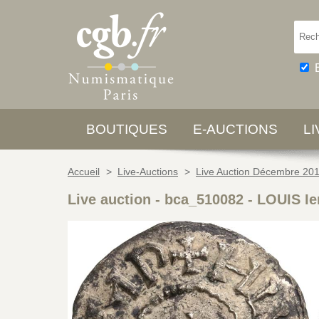
BOUTIQUES
E-AUCTIONS
L
Accueil
>
Live-Auctions
>
Live Auction Décembre 20
Live auction - bca_510082
-
LOUIS I