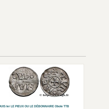
OUIS Ier LE PIEUX OU LE DÉBONNAIRE Obole TTB