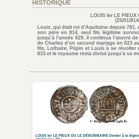
HISTORIQUE
LOUIS Ier LE PIEU
(25/01/814
Louis, qui était roi d'Aquitaine depuis 781
son père en 814, seul fils légitime survi
jusqu'à l'année 829, il continua l'œuvre 
de Charles d'un second mariage en 823 av
fils, Lothaire, Pépin et Louis à se révolter 
833 et le royaume resta divisé jusqu'à sa m
LOUIS Ier LE PIEUX OU LE DÉBONNAIRE Denier à la lége