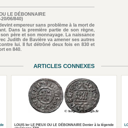
X OU LE DÉBONNAIRE
-20/06/840)
, devint empereur sans problème à la mort de
vant. Dans la première partie de son règne,
de son père et son monnayage. La naissance
ec Judith de Bavière va amener ses autres
contre lui. Il fut détrôné deux fois en 830 et
ort en 840.
ARTICLES CONNEXES
nde
LOUIS Ier LE PIEUX OU LE DÉBONNAIRE Denier à la légende
L