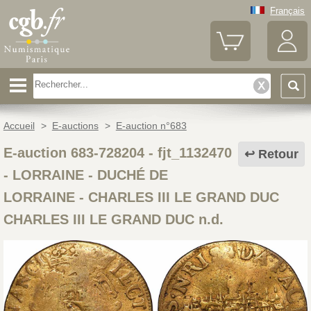
Français
Accueil
>
E-auctions
>
E-auction n°683
E-auction 683-728204 - fjt_1132470
Retour
-
LORRAINE - DUCHÉ DE
LORRAINE - CHARLES III LE GRAND DUC
CHARLES III LE GRAND DUC n.d.