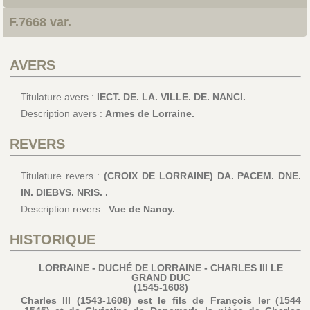
F.7668 var.
AVERS
Titulature avers :
IECT. DE. LA. VILLE. DE. NANCI.
Description avers :
Armes de Lorraine.
REVERS
Titulature revers :
(CROIX DE LORRAINE) DA. PACEM. DNE.
IN. DIEBVS. NRIS. .
Description revers :
Vue de Nancy.
HISTORIQUE
LORRAINE - DUCHÉ DE LORRAINE - CHARLES III LE
GRAND DUC
(1545-1608)
Charles III (1543-1608) est le fils de François Ier (1544