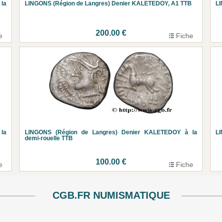
la
LINGONS (Région de Langres) Denier KALETEDOY, A1 TTB
LI
200.00 €
e
Fiche
la
LINGONS (Région de Langres) Denier KALETEDOY à la
LI
demi-rouelle TTB
100.00 €
e
Fiche
CGB.FR NUMISMATIQUE