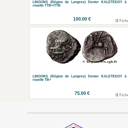
LINGONS (Région de Langres) Denier KALETEDOY à 
rouelle TTB+/TTB
100.00 €
Fich
LINGONS (Région de Langres) Denier KALETEDOY à 
rouelle TB+
75.00 €
Fich