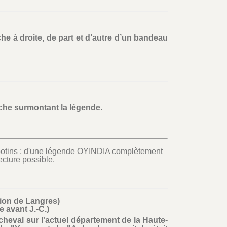
he à droite, de part et d’autre d’un bandeau
che surmontant la légende.
s potins ; d'une légende OYINDIA complètement
ecture possible.
on de Langres)
cle avant J.-C.)
à cheval sur l'actuel département de la Haute-