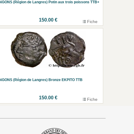
NGONS (Région de Langres) Potin aux trois poissons TTB+
150.00 €
Fiche
NGONS (Région de Langres) Bronze EKPITO TTB
150.00 €
Fiche