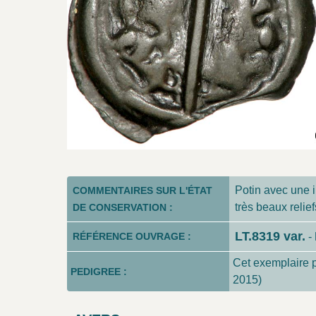
Potin avec une 
COMMENTAIRES SUR L'ÉTAT
très beaux relie
DE CONSERVATION :
LT.8319 var.
RÉFÉRENCE OUVRAGE :
-
Cet exemplaire p
PEDIGREE :
2015)