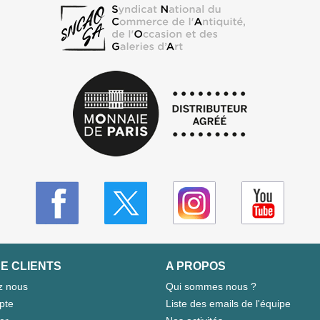
E CLIENTS
A PROPOS
z nous
Qui sommes nous ?
pte
Liste des emails de l'équipe