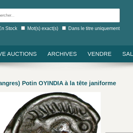
En Stock
Mot(s) exact(s)
Dans le titre uniquement
IVE AUCTIONS
ARCHIVES
VENDRE
SA
gres) Potin OYINDIA à la tête janiforme