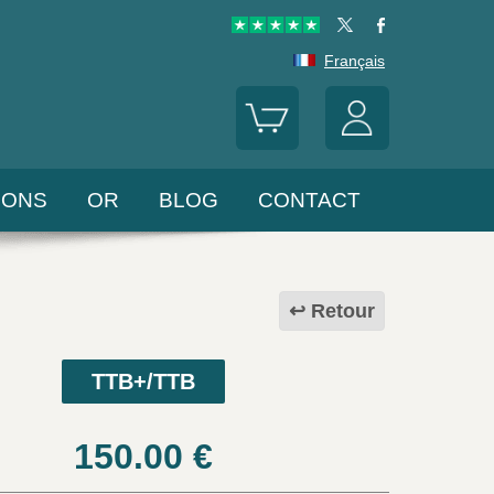
Français
LONS
OR
BLOG
CONTACT
Retour
TTB+/TTB
150.00
€