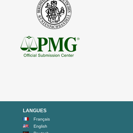
LANGUES
Français
English