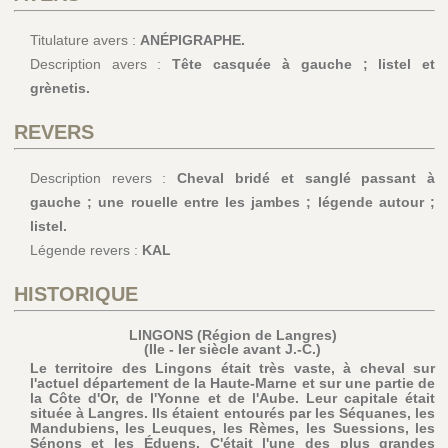
Titulature avers :
ANÉPIGRAPHE.
Description avers :
Tête casquée à gauche ; listel et
grènetis.
REVERS
Description revers :
Cheval bridé et sanglé passant à
gauche ; une rouelle entre les jambes ; légende autour ;
listel.
Légende revers :
KAL
HISTORIQUE
LINGONS (Région de Langres)
(IIe - Ier siècle avant J.-C.)
Le territoire des Lingons était très vaste, à cheval sur
l'actuel département de la Haute-Marne et sur une partie de
la Côte d'Or, de l'Yonne et de l'Aube. Leur capitale était
située à Langres. Ils étaient entourés par les Séquanes, les
Mandubiens, les Leuques, les Rèmes, les Suessions, les
Sénons et les Éduens. C'était l'une des plus grandes