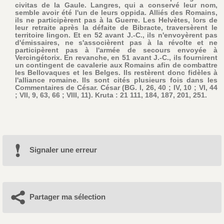
civitas de la Gaule. Langres, qui a conservé leur nom,
semble avoir été l'un de leurs oppida. Alliés des Romains,
ils ne participèrent pas à la Guerre. Les Helvètes, lors de
leur retraite après la défaite de Bibracte, traversèrent le
territoire lingon. Et en 52 avant J.-C., ils n'envoyèrent pas
d'émissaires, ne s'associèrent pas à la révolte et ne
participèrent pas à l'armée de secours envoyée à
Vercingétorix. En revanche, en 51 avant J.-C., ils fournirent
un contingent de cavalerie aux Romains afin de combattre
les Bellovaques et les Belges. Ils restèrent donc fidèles à
l'alliance romaine. Ils sont cités plusieurs fois dans les
Commentaires de César. César (BG. I, 26, 40 ; IV, 10 ; VI, 44
; VII, 9, 63, 66 ; VIII, 11). Kruta : 21 111, 184, 187, 201, 251.
Signaler une erreur
Partager ma sélection