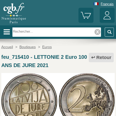
Français
Accueil
>
Boutiques
>
Euros
feu_715410
-
LETTONIE 2 Euro 100
Retour
ANS DE JURE 2021