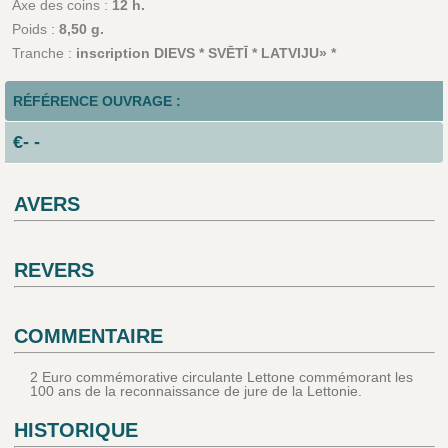
Axe des coins :
12 h.
Poids :
8,50 g.
Tranche :
inscription DIEVS * SVĒTĪ * LATVIJU» *
RÉFÉRENCE OUVRAGE :
€- -
AVERS
REVERS
COMMENTAIRE
2 Euro commémorative circulante Lettone commémorant les
100 ans de la reconnaissance de jure de la Lettonie.
HISTORIQUE