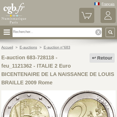
Français
Accueil
>
E-auctions
>
E-auction n°683
E-auction 683-728118 -
Retour
feu_1121362
-
ITALIE 2 Euro
BICENTENAIRE DE LA NAISSANCE DE LOUIS
BRAILLE 2009 Rome