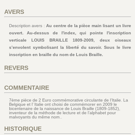
AVERS
Description avers :
Au centre de la pièce main lisant un livre
ouvert. Au-dessus de l'index, qui pointe l'inscription
verticale LOUIS BRAILLE 1809-2009, deux oiseaux
s’envolent symbolisant la liberté du savoir. Sous le livre
inscription en braille du nom de Louis Braille.
REVERS
COMMENTAIRE
7ème pièce de 2 Euro commémorative circulante de l’Italie. La
Belgique et l’ Italie ont choisi de commémorer en 2009 le
bicentenaire de la naissance de Louis Braille (1809-1852),
inventeur de la méthode de lecture et de l’alphabet pour
malvoyants du même nom..
HISTORIQUE