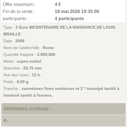
Offre maximum :
4 €
Fin de la vente :
18 mai 2026 19:35:00
participants :
4 participants
Type :
2 Euro BICENTENAIRE DE LA NAISSANCE DE LOUIS
BRAILLE
Date :
2009
Nom de l'atelier/ville :
Rome
Quantité frappée :
2.000.000
Métal :
cupro-nickel
Diamètre :
25,75 mm
Axe des coins :
12 h.
Poids :
8,50 g.
Tranche :
cannelures fines continues et 2 * insculpé tantôt à
l'endroit tantôt à l'envers.
RÉFÉRENCE OUVRAGE :
€-