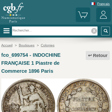
Français
Accueil
>
Boutiques
>
Colonies
fco_699754
-
INDOCHINE
Retour
FRANÇAISE 1 Piastre de
Commerce 1896 Paris