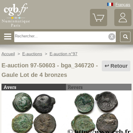
Français
Accueil
>
E-auctions
>
E-auction n°97
E-auction 97-50603 - bga_346720
-
Retour
Gaule Lot de 4 bronzes