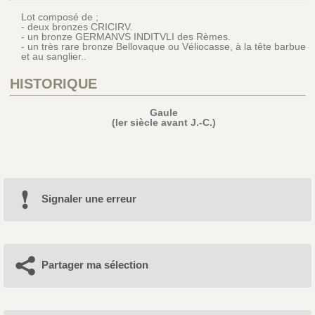
Lot composé de ;
- deux bronzes CRICIRV.
- un bronze GERMANVS INDITVLI des Rèmes.
- un très rare bronze Bellovaque ou Véliocasse, à la tête barbue
et au sanglier..
HISTORIQUE
Gaule
(Ier siècle avant J.-C.)
Signaler une erreur
Partager ma sélection