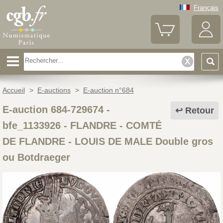
Français
Accueil
>
E-auctions
>
E-auction n°684
E-auction 684-729674 -
Retour
bfe_1133926
-
FLANDRE - COMTÉ
DE FLANDRE - LOUIS DE MALE Double gros
ou Botdraeger