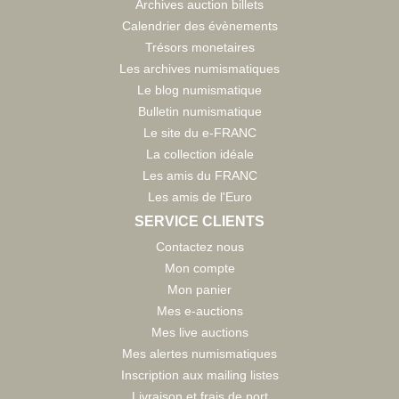
Archives auction billets
Calendrier des évènements
Trésors monetaires
Les archives numismatiques
Le blog numismatique
Bulletin numismatique
Le site du e-FRANC
La collection idéale
Les amis du FRANC
Les amis de l'Euro
SERVICE CLIENTS
Contactez nous
Mon compte
Mon panier
Mes e-auctions
Mes live auctions
Mes alertes numismatiques
Inscription aux mailing listes
Livraison et frais de port