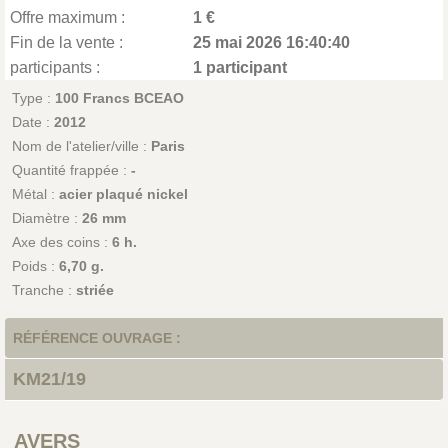
Offre maximum :
1 €
Fin de la vente :
25 mai 2026 16:40:40
participants :
1 participant
Type :
100 Francs BCEAO
Date :
2012
Nom de l'atelier/ville :
Paris
Quantité frappée :
-
Métal :
acier plaqué nickel
Diamètre :
26 mm
Axe des coins :
6 h.
Poids :
6,70 g.
Tranche :
striée
RÉFÉRENCE OUVRAGE :
KM21/19
AVERS