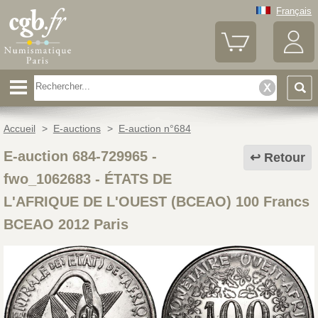
Français
Accueil
>
E-auctions
>
E-auction n°684
E-auction 684-729965 -
Retour
fwo_1062683
-
ÉTATS DE
L'AFRIQUE DE L'OUEST (BCEAO) 100 Francs
BCEAO 2012 Paris