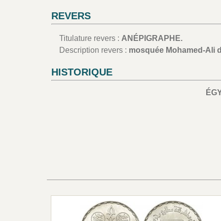
REVERS
Titulature revers :
ANÉPIGRAPHE.
Description revers :
mosquée Mohamed-Ali d
HISTORIQUE
ÉG