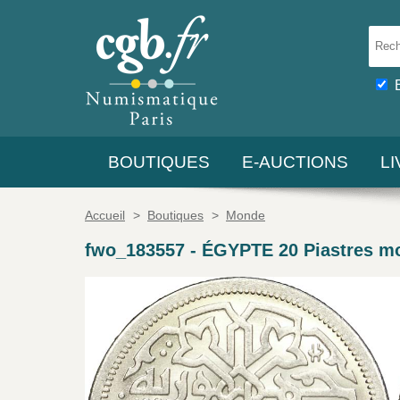
BOUTIQUES
E-AUCTIONS
L
Accueil
>
Boutiques
>
Monde
fwo_183557
-
ÉGYPTE 20 Piastres m