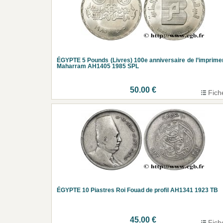
ÉGYPTE 5 Pounds (Livres) 100e anniversaire de l’imprime
Maharram AH1405 1985 SPL
50.00 €
Fich
ÉGYPTE 10 Piastres Roi Fouad de profil AH1341 1923 TB
45.00 €
Fich