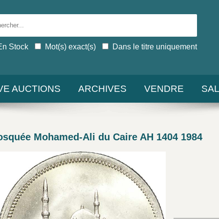
En Stock
Mot(s) exact(s)
Dans le titre uniquement
IVE AUCTIONS
ARCHIVES
VENDRE
SA
osquée Mohamed-Ali du Caire AH 1404 1984