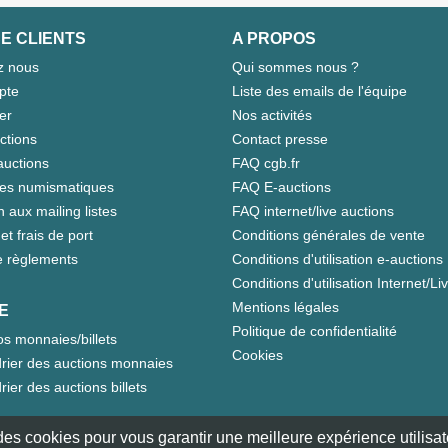
E CLIENTS
A PROPOS
z nous
Qui sommes nous ?
pte
Liste des emails de l'équipe
er
Nos activités
ctions
Contact presse
auctions
FAQ cgb.fr
tes numismatiques
FAQ E-auctions
n aux mailing listes
FAQ internet/live auctions
et frais de port
Conditions générales de vente
 règlements
Conditions d'utilisation e-auctions
Conditions d'utilisation Internet/Li
Mentions légales
E
Politique de confidentialité
s monnaies/billets
Cookies
rier des auctions monnaies
rier des auctions billets
e des cookies pour vous garantir une meilleure expérience utilisate