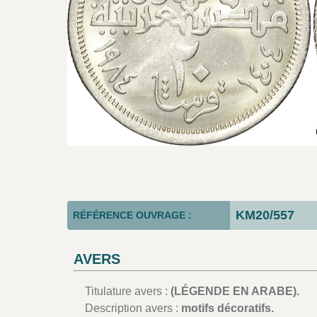
KM20/557
RÉFÉRENCE OUVRAGE :
AVERS
Titulature avers :
(LÉGENDE EN ARABE).
Description avers :
motifs décoratifs.