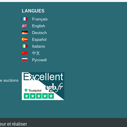
LANGUES
Français
English
Deutsch
Español
Italiano
中文
Русский
ve auctions
ur et réaliser