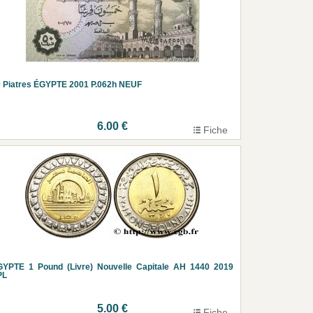
 Piatres ÉGYPTE 2001 P.062h NEUF
6.00 €
Fiche
GYPTE 1 Pound (Livre) Nouvelle Capitale AH 1440 2019
PL
5.00 €
Fiche